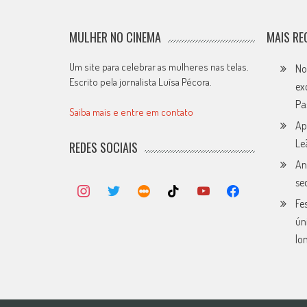
MULHER NO CINEMA
MAIS RE
Um site para celebrar as mulheres nas telas.
No
Escrito pela jornalista Luísa Pécora.
ex
Pa
Saiba mais e entre em contato
Ap
Le
REDES SOCIAIS
An
se
Fe
ún
lo