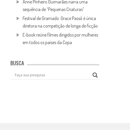
Anne Pinheiro Guimarães narra uma
sequência de “Pequenas Criaturas”
Festival de Gramado: Grace Passô é única
diretora na competição de longa de ficção
E-book reúne filmes dirigidos por mulheres
em todos os países da Copa
BUSCA