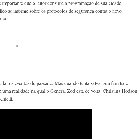
 importante que o leitor consulte a programação de sua cidade.
o se informe sobre os protocolos de segurança contra o novo
ema.
*
dar os eventos do passado. Mas quando tenta salvar sua família e
em uma realidade na qual o General Zod está de volta. Christina Hodson
hietti.