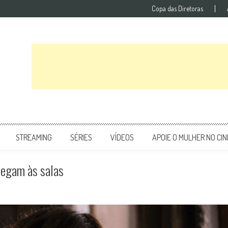
Copa das Diretoras
STREAMING
SÉRIES
VÍDEOS
APOIE O MULHER NO CI
hegam às salas