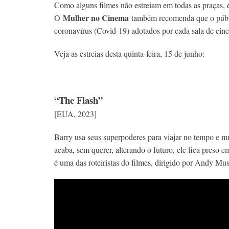
Como alguns filmes não estreiam em todas as praças, é
Mulher no Cinema
O
também recomenda que o públic
coronavírus (Covid-19) adotados por cada sala de cin
Veja as estreias desta quinta-feira, 15 de junho:
“The Flash”
[EUA, 2023]
Barry usa seus superpoderes para viajar no tempo e mu
acaba, sem querer, alterando o futuro, ele fica preso 
é uma das roteiristas do filmes, dirigido por Andy Musc