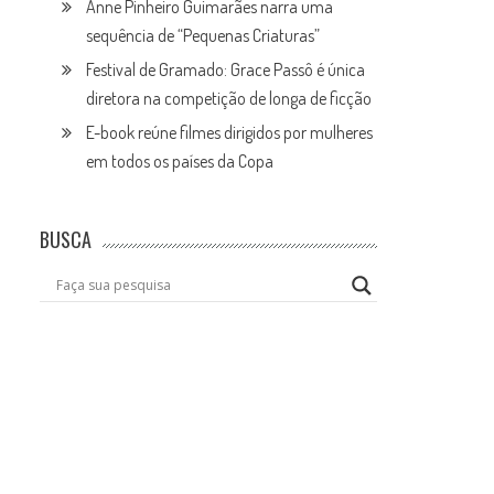
Anne Pinheiro Guimarães narra uma
sequência de “Pequenas Criaturas”
Festival de Gramado: Grace Passô é única
diretora na competição de longa de ficção
E-book reúne filmes dirigidos por mulheres
em todos os países da Copa
BUSCA