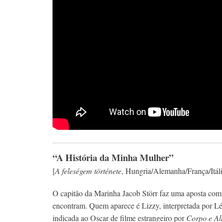
“A História da Minha Mulher”
[
A feleségem története
, Hungria/Alemanha/França/Itál
O capitão da Marinha Jacob Störr faz uma aposta co
encontram. Quem aparece é Lizzy, interpretada por Lé
indicada ao Oscar de filme estrangeiro por
Corpo e A