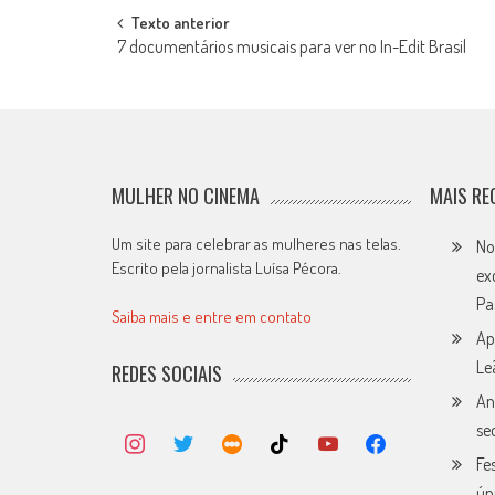
Post
Texto anterior
7 documentários musicais para ver no In-Edit Brasil
navigation
MULHER NO CINEMA
MAIS RE
Um site para celebrar as mulheres nas telas.
No
Escrito pela jornalista Luísa Pécora.
ex
Pa
Saiba mais e entre em contato
Ap
Le
REDES SOCIAIS
An
se
Fe
ún