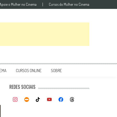
Apoie o Mulher no Cinema
Cursos do Mulher no Cinema
NEMA
CURSOS ONLINE
SOBRE
REDES SOCIAIS