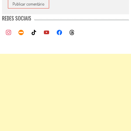
REDES SOCIAIS