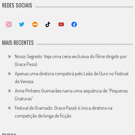
REDES SOCIAIS
MAIS RECENTES
Nosso Segredo: Veja uma cena exclusiva do filme dirigido por
Grace Passô
Apenas uma diretora competirá pelo Leão de Ouro no Festival
de Veneza
Anne Pinheiro Guimarães narra uma sequência de “Pequenas
Criaturas”
Festival de Gramado: Grace Passô é única diretora na
competição de longa de ficção