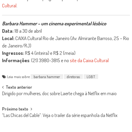
Cultural
.
Barbara Hammer – um cinema experimental lésbico
Data:
18 a 30 de abril
Local:
CAIXA Cultural Rio de Janeiro (Av. Almirante Barroso, 25 – Rio
de Janeiro/RJ)
Ingressos:
R$ 4 (inteira) e R$ 2 (meia)
Informações
: (21) 3980-3815 e no
site da Caixa Cultural
Leia mais sobre
barbara hammer
diretoras
LGBT
Post
Texto anterior
Dirigido por mulheres, doc sobre Laerte chega à Netflix em maio
navigation
Próximo texto
“Las Chicas del Cable”: Veja o trailer da série espanhola da Netflix