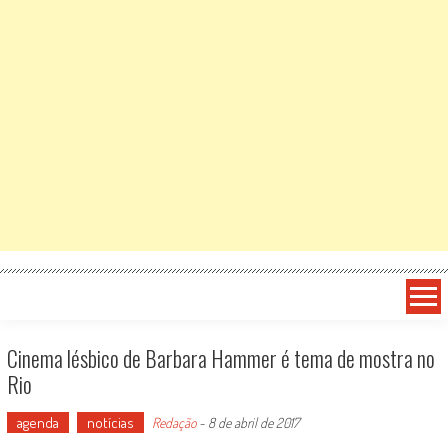
Cinema lésbico de Barbara Hammer é tema de mostra no
Rio
agenda
notícias
Redação
-
8 de abril de 2017