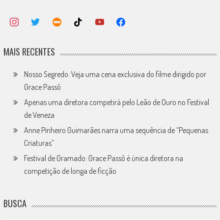
MAIS RECENTES
Nosso Segredo: Veja uma cena exclusiva do filme dirigido por
Grace Passô
Apenas uma diretora competirá pelo Leão de Ouro no Festival
de Veneza
Anne Pinheiro Guimarães narra uma sequência de “Pequenas
Criaturas”
Festival de Gramado: Grace Passô é única diretora na
competição de longa de ficção
BUSCA