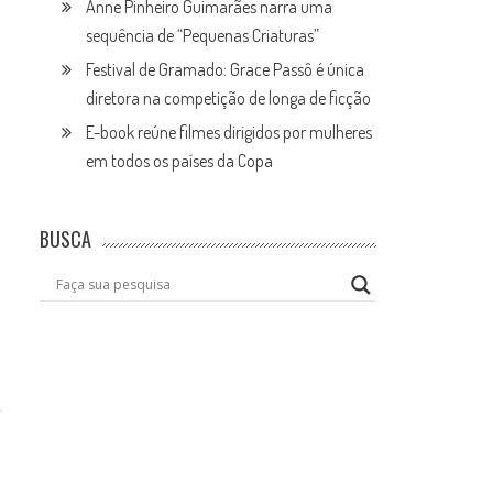
Anne Pinheiro Guimarães narra uma
sequência de “Pequenas Criaturas”
Festival de Gramado: Grace Passô é única
diretora na competição de longa de ficção
E-book reúne filmes dirigidos por mulheres
em todos os países da Copa
BUSCA