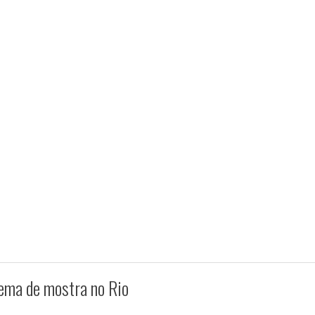
ema de mostra no Rio