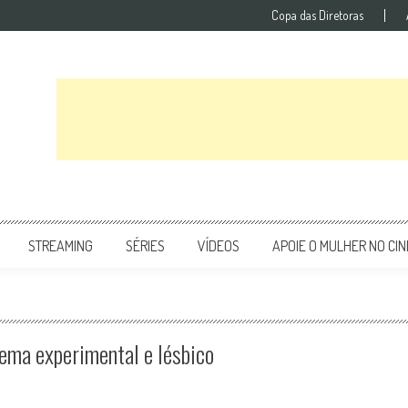
Copa das Diretoras
STREAMING
SÉRIES
VÍDEOS
APOIE O MULHER NO CI
ema experimental e lésbico