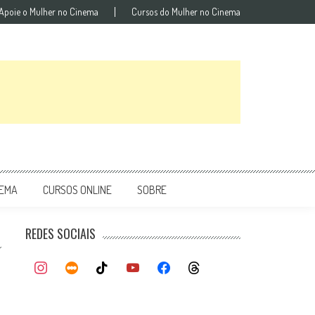
Apoie o Mulher no Cinema
Cursos do Mulher no Cinema
NEMA
CURSOS ONLINE
SOBRE
REDES SOCIAIS