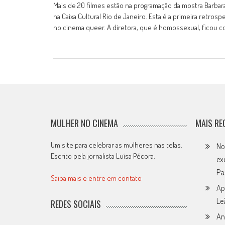
Mais de 20 filmes estão na programação da mostra Barbar
na Caixa Cultural Rio de Janeiro. Esta é a primeira retros
no cinema queer. A diretora, que é homossexual, ficou c
MULHER NO CINEMA
MAIS RE
Um site para celebrar as mulheres nas telas.
No
Escrito pela jornalista Luísa Pécora.
ex
Pa
Saiba mais e entre em contato
Ap
Le
REDES SOCIAIS
An