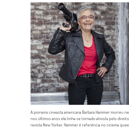
A pioneira cineasta americana Barbara Hammer morreu nes
nos últimos anos ela tinha se tornado ativista pelo direi
revista New Yorker. Hammer é referência no cinema queer