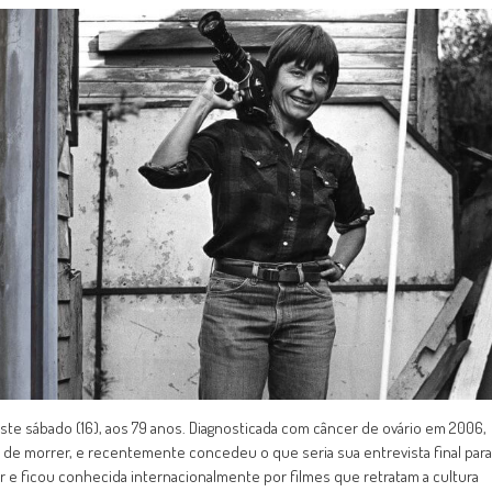
te sábado (16), aos 79 anos. Diagnosticada com câncer de ovário em 2006,
to de morrer, e recentemente concedeu o que seria sua entrevista final para
 e ficou conhecida internacionalmente por filmes que retratam a cultura