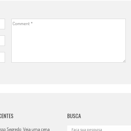
CENTES
BUSCA
sso Segredo: Veja uma cena