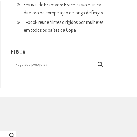
Festival de Gramado: Grace Passô é única
diretora na competição de longa de ficção
E-book reúne filmes dirigidos por mulheres
em todos os países da Copa
BUSCA