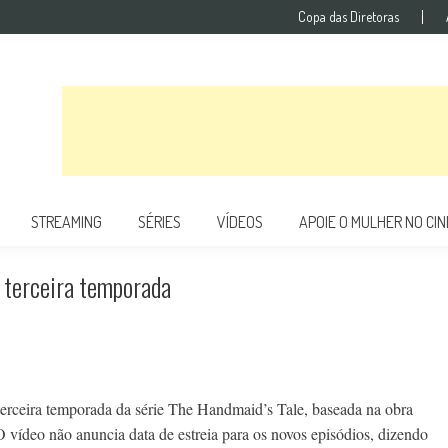
Copa das Diretoras
STREAMING
SÉRIES
VÍDEOS
APOIE O MULHER NO CI
a terceira temporada
 terceira temporada da série The Handmaid’s Tale, baseada na obra
O vídeo não anuncia data de estreia para os novos episódios, dizendo