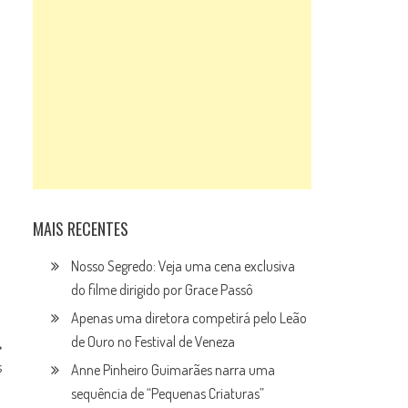
MAIS RECENTES
Nosso Segredo: Veja uma cena exclusiva
do filme dirigido por Grace Passô
Apenas uma diretora competirá pelo Leão
de Ouro no Festival de Veneza
s
Anne Pinheiro Guimarães narra uma
sequência de “Pequenas Criaturas”