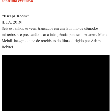
conteúdo exclusivo
“Escape Room”
[EUA, 2019]
Seis estranhos se veem trancados em um labirinto de cômodos
misteriosos e precisarão usar a inteligência para se libertarem. Maria
Melnik integra o time de roteiristas do filme, dirigido por Adam
Robitel.