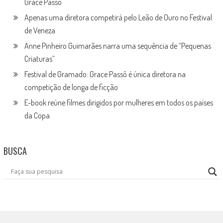
Grace Passô
Apenas uma diretora competirá pelo Leão de Ouro no Festival
de Veneza
Anne Pinheiro Guimarães narra uma sequência de “Pequenas
Criaturas”
Festival de Gramado: Grace Passô é única diretora na
competição de longa de ficção
E-book reúne filmes dirigidos por mulheres em todos os países
da Copa
BUSCA