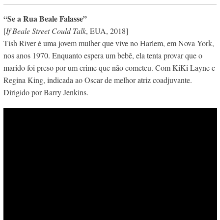
“Se a Rua Beale Falasse”
[
If Beale Street Could Talk
, EUA, 2018]
Tish River é uma jovem mulher que vive no Harlem, em Nova York,
nos anos 1970. Enquanto espera um bebê, ela tenta provar que o
marido foi preso por um crime que não cometeu. Com KiKi Layne e
Regina King, indicada ao Oscar de melhor atriz coadjuvante.
Dirigido por Barry Jenkins.