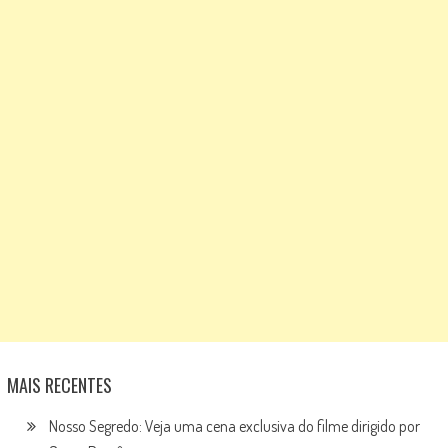
MAIS RECENTES
Nosso Segredo: Veja uma cena exclusiva do filme dirigido por