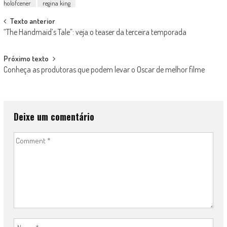
holofcener
regina king
Post
Texto anterior
“The Handmaid’s Tale”: veja o teaser da terceira temporada
navigation
Próximo texto
Conheça as produtoras que podem levar o Oscar de melhor filme
Deixe um comentário