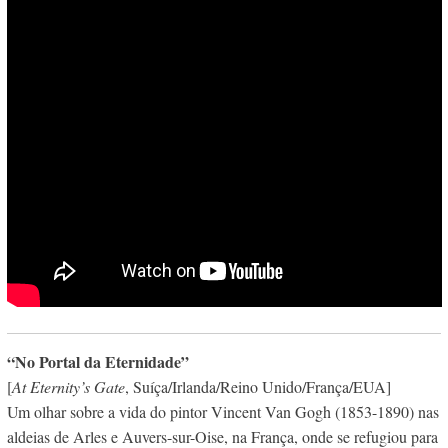
“No Portal da Eternidade”
[
At Eternity’s Gate
, Suíça/Irlanda/Reino Unido/França/EUA]
Um olhar sobre a vida do pintor Vincent Van Gogh (1853-1890) nas
aldeias de Arles e Auvers-sur-Oise, na França, onde se refugiou para