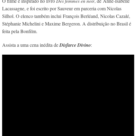
O filme é inspirado no livro
Des femmes en noir
, de Anne-Isabelle
Lacassagne, e foi escrito por Sauveur em parceria com Nicolas
Silhol. O elenco também inclui François Berléand,
Nicolas Cazalé,
Stéphanie Michelini e Maxime Bergeron. A distribuição no Brasil é
feita pela Bonfilm.
Assista a uma cena inédita de
Disfarce Divino
: