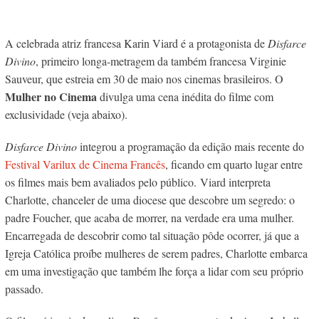
A celebrada atriz francesa Karin Viard é a protagonista de
Disfarce
Divino
, primeiro longa-metragem da também francesa Virginie
Sauveur, que estreia em 30 de maio nos cinemas brasileiros. O
Mulher no Cinema
divulga uma cena inédita do filme com
exclusividade (veja abaixo).
Disfarce Divino
integrou a programação da edição mais recente do
Festival Varilux de Cinema Francês
, ficando em quarto lugar entre
os filmes mais bem avaliados pelo público.
Viard interpreta
Charlotte, chanceler de uma diocese que descobre um segredo: o
padre Foucher, que acaba de morrer, na verdade era uma mulher.
Encarregada de descobrir como tal situação pôde ocorrer, já que a
Igreja Católica proíbe mulheres de serem padres, Charlotte embarca
em uma investigação que também lhe força a lidar com seu próprio
passado.