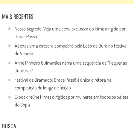
MAIS RECENTES
Nosso Segredo: Veja uma cena exclusiva do filme dirigido por
Grace Passô
Apenas uma diretora competirá pelo Leão de Ouro no Festival
de Veneza
Anne Pinheiro Guimarães narra uma sequência de “Pequenas
Criaturas”
Festival de Gramado: Grace Passô é única diretora na
competição de longa de ficção
E-book reúne filmes dirigidos por mulheres em todos os países
da Copa
BUSCA