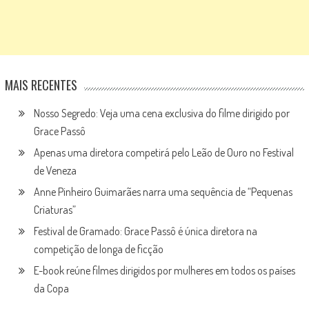
MAIS RECENTES
Nosso Segredo: Veja uma cena exclusiva do filme dirigido por
Grace Passô
Apenas uma diretora competirá pelo Leão de Ouro no Festival
de Veneza
Anne Pinheiro Guimarães narra uma sequência de “Pequenas
Criaturas”
Festival de Gramado: Grace Passô é única diretora na
competição de longa de ficção
E-book reúne filmes dirigidos por mulheres em todos os países
da Copa