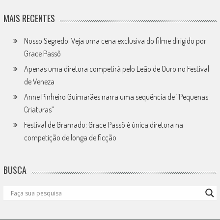
MAIS RECENTES
Nosso Segredo: Veja uma cena exclusiva do filme dirigido por
Grace Passô
Apenas uma diretora competirá pelo Leão de Ouro no Festival
de Veneza
Anne Pinheiro Guimarães narra uma sequência de “Pequenas
Criaturas”
Festival de Gramado: Grace Passô é única diretora na
competição de longa de ficção
BUSCA