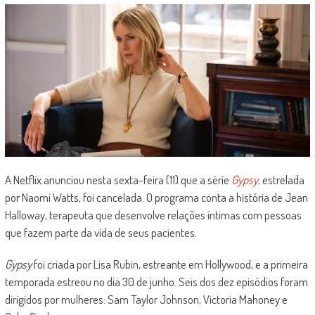
A Netflix anunciou nesta sexta-feira (11) que a série
Gypsy
, estrelada
por Naomi Watts, foi cancelada. O programa conta a história de Jean
Halloway, terapeuta que desenvolve relações íntimas com pessoas
que fazem parte da vida de seus pacientes.
Gypsy
foi criada por Lisa Rubin, estreante em Hollywood, e a primeira
temporada estreou no dia 30 de junho. Seis dos dez episódios foram
dirigidos por mulheres: Sam Taylor Johnson, Victoria Mahoney e