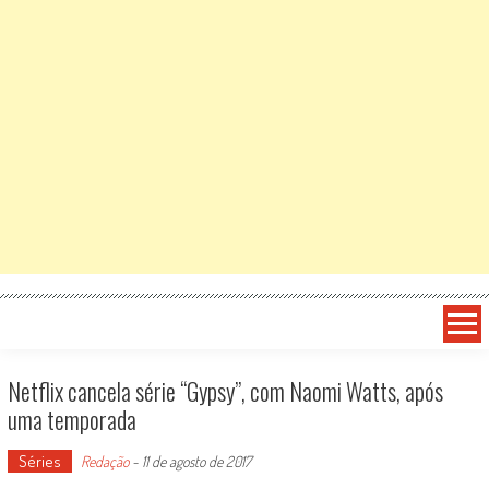
Netflix cancela série “Gypsy”, com Naomi Watts, após
uma temporada
Séries
Redação
-
11 de agosto de 2017