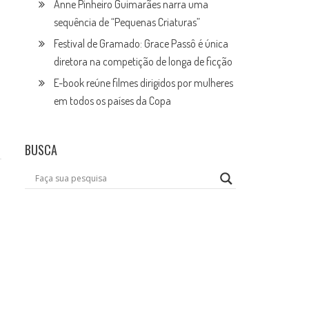
Anne Pinheiro Guimarães narra uma
sequência de “Pequenas Criaturas”
Festival de Gramado: Grace Passô é única
diretora na competição de longa de ficção
E-book reúne filmes dirigidos por mulheres
em todos os países da Copa
BUSCA