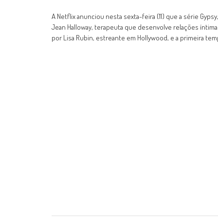
A Netflix anunciou nesta sexta-feira (11) que a série Gyps
Jean Halloway, terapeuta que desenvolve relações íntima
por Lisa Rubin, estreante em Hollywood, e a primeira tem