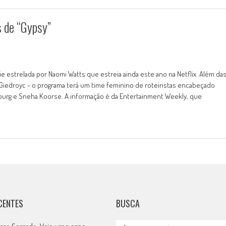
s de “Gypsy”
ie estrelada por Naomi Watts que estreia ainda este ano na Netflix. Além da
 Giedroyc - o programa terá um time feminino de roteiristas encabeçado
nburg e Sneha Koorse. A informação é da Entertainment Weekly, que
CENTES
BUSCA