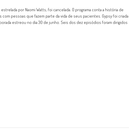
y, estrelada por Naomi Watts, foi cancelada. O programa conta a história de
s com pessoas que fazem parte da vida de seus pacientes. Gypsy foi criada
porada estreou no dia 30 de junho. Seis dos dez episódios foram dirigidos