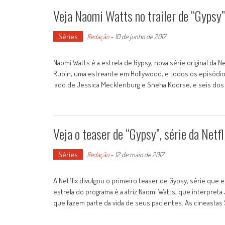
Veja Naomi Watts no trailer de “Gypsy”,
Séries
Redação
-
10 de junho de 2017
Naomi Watts é a estrela de Gypsy, nova série original da 
Rubin, uma estreante em Hollywood, e todos os episódios 
lado de Jessica Mecklenburg e Sneha Koorse, e seis dos
Veja o teaser de “Gypsy”, série da Netf
Séries
Redação
-
12 de maio de 2017
A Netflix divulgou o primeiro teaser de Gypsy, série que
estrela do programa é a atriz Naomi Watts, que interpre
que fazem parte da vida de seus pacientes. As cineastas 