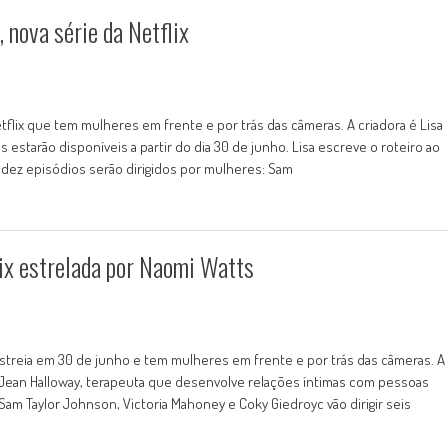
 nova série da Netflix
Netflix que tem mulheres em frente e por trás das câmeras. A criadora é Lisa
estarão disponíveis a partir do dia 30 de junho. Lisa escreve o roteiro ao
 dez episódios serão dirigidos por mulheres: Sam
lix estrelada por Naomi Watts
 estreia em 30 de junho e tem mulheres em frente e por trás das câmeras. A
ta Jean Halloway, terapeuta que desenvolve relações íntimas com pessoas
Sam Taylor Johnson, Victoria Mahoney e Coky Giedroyc vão dirigir seis