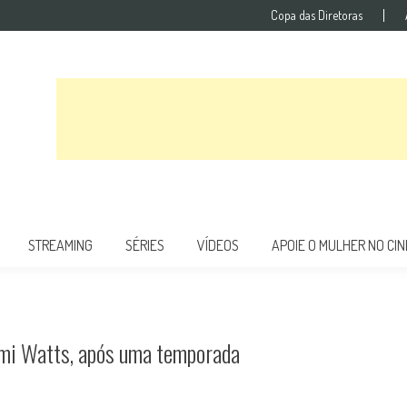
Copa das Diretoras
STREAMING
SÉRIES
VÍDEOS
APOIE O MULHER NO CI
omi Watts, após uma temporada