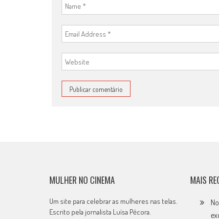
MULHER NO CINEMA
MAIS RE
Um site para celebrar as mulheres nas telas.
No
Escrito pela jornalista Luísa Pécora.
ex