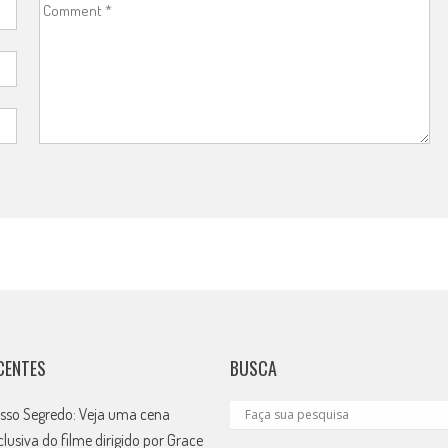
CENTES
BUSCA
sso Segredo: Veja uma cena
clusiva do filme dirigido por Grace