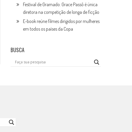
Festival de Gramado: Grace Passô é única
diretora na competição de longa de ficção
E-book reúne filmes dirigidos por mulheres
em todos os países da Copa
BUSCA