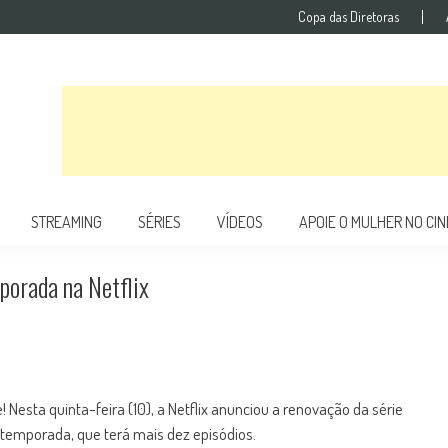
Copa das Diretoras
STREAMING
SÉRIES
VÍDEOS
APOIE O MULHER NO CI
porada na Netflix
! Nesta quinta-feira (10), a Netflix anunciou a renovação da série
a temporada, que terá mais dez episódios.