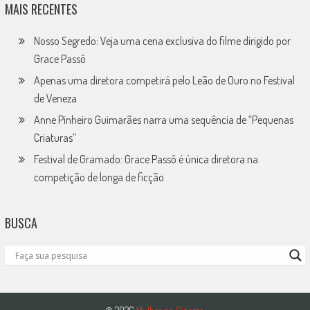
MAIS RECENTES
Nosso Segredo: Veja uma cena exclusiva do filme dirigido por
Grace Passô
Apenas uma diretora competirá pelo Leão de Ouro no Festival
de Veneza
Anne Pinheiro Guimarães narra uma sequência de “Pequenas
Criaturas”
Festival de Gramado: Grace Passô é única diretora na
competição de longa de ficção
BUSCA