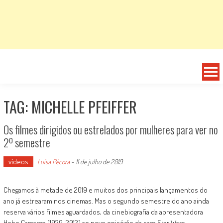
TAG: MICHELLE PFEIFFER
Os filmes dirigidos ou estrelados por mulheres para ver no
2º semestre
vídeos
Luísa Pécora
-
11 de julho de 2019
Chegamos à metade de 2019 e muitos dos principais lançamentos do
ano já estrearam nos cinemas. Mas o segundo semestre do ano ainda
reserva vários filmes aguardados, da cinebiografia da apresentadora
Hebe Camargo (1929-2012) ao novo episódio da saga Star Wars.