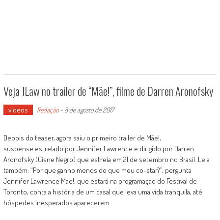
Veja JLaw no trailer de “Mãe!”, filme de Darren Aronofsky
vídeos
Redação
-
8 de agosto de 2017
Depois do teaser, agora saiu o primeiro trailer de Mãe!,
suspense estrelado por Jennifer Lawrence e dirigido por Darren
Aronofsky (Cisne Negro) que estreia em 21 de setembro no Brasil. Leia
também: “Por que ganho menos do que meu co-star?”, pergunta
Jennifer Lawrence Mãe!, que estará na programação do Festival de
Toronto, conta a história de um casal que leva uma vida tranquila, até
hóspedes inesperados aparecerem