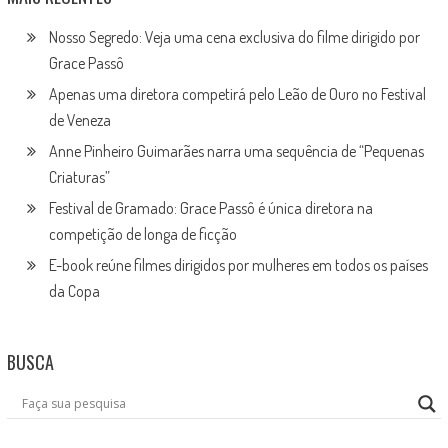
Nosso Segredo: Veja uma cena exclusiva do filme dirigido por
Grace Passô
Apenas uma diretora competirá pelo Leão de Ouro no Festival
de Veneza
Anne Pinheiro Guimarães narra uma sequência de “Pequenas
Criaturas”
Festival de Gramado: Grace Passô é única diretora na
competição de longa de ficção
E-book reúne filmes dirigidos por mulheres em todos os países
da Copa
BUSCA