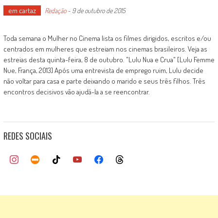
em cartaz
Redação
-
9 de outubro de 2015
Toda semana o Mulher no Cinema lista os filmes dirigidos, escritos e/ou
centrados em mulheres que estreiam nos cinemas brasileiros. Veja as
estreias desta quinta-feira, 8 de outubro. "Lulu Nua e Crua" [Lulu Femme
Nue, França, 2013] Após uma entrevista de emprego ruim, Lulu decide
não voltar para casa e parte deixando o marido e seus três filhos. Três
encontros decisivos vão ajudá-la a se reencontrar.
REDES SOCIAIS