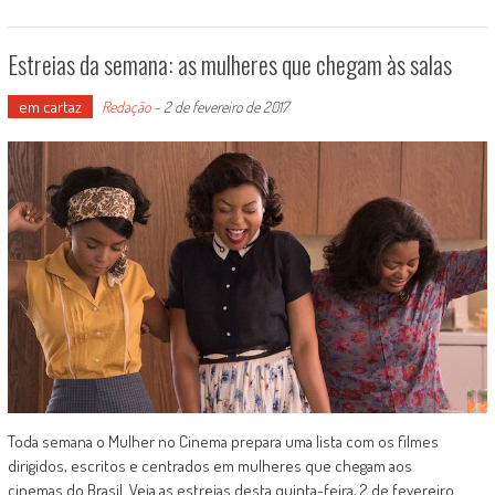
Estreias da semana: as mulheres que chegam às salas
em cartaz
Redação
-
2 de fevereiro de 2017
Toda semana o Mulher no Cinema prepara uma lista com os filmes
dirigidos, escritos e centrados em mulheres que chegam aos
cinemas do Brasil. Veja as estreias desta quinta-feira, 2 de fevereiro.