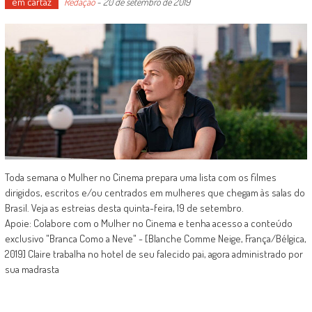
em cartaz
Redação
-
20 de setembro de 2019
Toda semana o Mulher no Cinema prepara uma lista com os filmes
dirigidos, escritos e/ou centrados em mulheres que chegam às salas do
Brasil. Veja as estreias desta quinta-feira, 19 de setembro.
Apoie: Colabore com o Mulher no Cinema e tenha acesso a conteúdo
exclusivo "Branca Como a Neve" - [Blanche Comme Neige, França/Bélgica,
2019] Claire trabalha no hotel de seu falecido pai, agora administrado por
sua madrasta