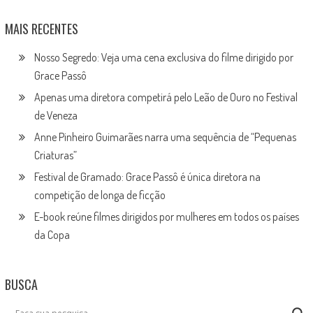
MAIS RECENTES
Nosso Segredo: Veja uma cena exclusiva do filme dirigido por
Grace Passô
Apenas uma diretora competirá pelo Leão de Ouro no Festival
de Veneza
Anne Pinheiro Guimarães narra uma sequência de “Pequenas
Criaturas”
Festival de Gramado: Grace Passô é única diretora na
competição de longa de ficção
E-book reúne filmes dirigidos por mulheres em todos os países
da Copa
BUSCA