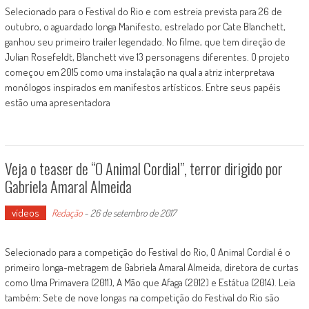
Selecionado para o Festival do Rio e com estreia prevista para 26 de
outubro, o aguardado longa Manifesto, estrelado por Cate Blanchett,
ganhou seu primeiro trailer legendado. No filme, que tem direção de
Julian Rosefeldt, Blanchett vive 13 personagens diferentes. O projeto
começou em 2015 como uma instalação na qual a atriz interpretava
monólogos inspirados em manifestos artísticos. Entre seus papéis
estão uma apresentadora
Veja o teaser de “O Animal Cordial”, terror dirigido por
Gabriela Amaral Almeida
vídeos
Redação
-
26 de setembro de 2017
Selecionado para a competição do Festival do Rio, O Animal Cordial é o
primeiro longa-metragem de Gabriela Amaral Almeida, diretora de curtas
como Uma Primavera (2011), A Mão que Afaga (2012) e Estátua (2014). Leia
também: Sete de nove longas na competição do Festival do Rio são