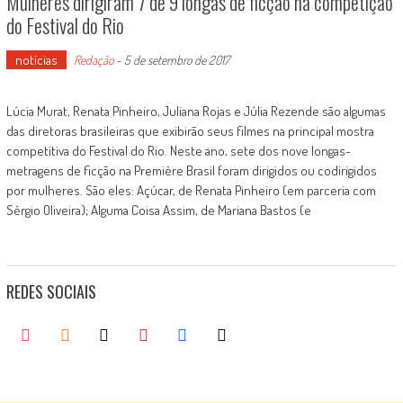
Mulheres dirigiram 7 de 9 longas de ficção na competição
do Festival do Rio
notícias
Redação
-
5 de setembro de 2017
Lúcia Murat, Renata Pinheiro, Juliana Rojas e Júlia Rezende são algumas
das diretoras brasileiras que exibirão seus filmes na principal mostra
competitiva do Festival do Rio. Neste ano, sete dos nove longas-
metragens de ficção na Première Brasil foram dirigidos ou codirigidos
por mulheres. São eles: Açúcar, de Renata Pinheiro (em parceria com
Sérgio Oliveira); Alguma Coisa Assim, de Mariana Bastos (e
REDES SOCIAIS