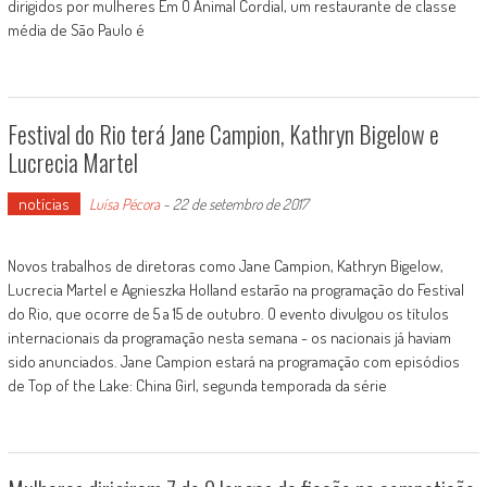
dirigidos por mulheres Em O Animal Cordial, um restaurante de classe
média de São Paulo é
Festival do Rio terá Jane Campion, Kathryn Bigelow e
Lucrecia Martel
notícias
Luísa Pécora
-
22 de setembro de 2017
Novos trabalhos de diretoras como Jane Campion, Kathryn Bigelow,
Lucrecia Martel e Agnieszka Holland estarão na programação do Festival
do Rio, que ocorre de 5 a 15 de outubro. O evento divulgou os títulos
internacionais da programação nesta semana - os nacionais já haviam
sido anunciados. Jane Campion estará na programação com episódios
de Top of the Lake: China Girl, segunda temporada da série