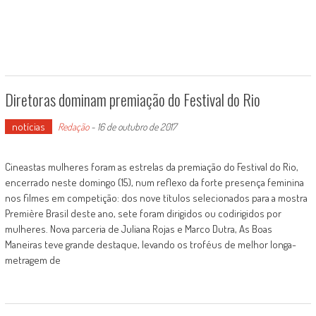
Diretoras dominam premiação do Festival do Rio
notícias
Redação
-
16 de outubro de 2017
Cineastas mulheres foram as estrelas da premiação do Festival do Rio,
encerrado neste domingo (15), num reflexo da forte presença feminina
nos filmes em competição: dos nove títulos selecionados para a mostra
Première Brasil deste ano, sete foram dirigidos ou codirigidos por
mulheres. Nova parceria de Juliana Rojas e Marco Dutra, As Boas
Maneiras teve grande destaque, levando os troféus de melhor longa-
metragem de