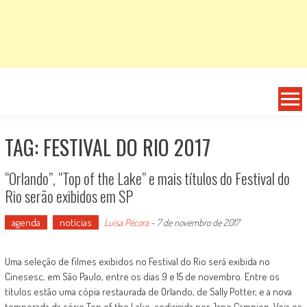
TAG: FESTIVAL DO RIO 2017
“Orlando”, “Top of the Lake” e mais títulos do Festival do
Rio serão exibidos em SP
agenda
notícias
Luísa Pécora
-
7 de novembro de 2017
Uma seleção de filmes exibidos no Festival do Rio será exibida no
Cinesesc, em São Paulo, entre os dias 9 e 15 de novembro. Entre os
títulos estão uma cópia restaurada de Orlando, de Sally Potter, e a nova
temporada da série Top of the Lake, codirigida por Jane Campion. Veja os