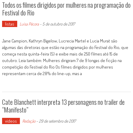
Todos os filmes dirigidos por mulheres na programação do
Festival do Rio
listas
Luísa Pécora
-
5 de outubro de 2017
Jane Campion, Kathryn Bigelow, Lucrecia Martel e Lucia Murat são
algumas das diretoras que estão na programação do Festival do Rio, que
começa nesta quinta-feira (5) e exibe mais de 250 filmes até 15 de
outubro. Leia também: Mulheres dirigiram 7 de 9 longas de ficção na
competição do Festival do Rio Os filmes dirigidos por mulheres
representam cerca de 28% do line-up, mas a
Cate Blanchett interpreta 13 personagens no trailer de
“Manifesto”
vídeos
Redação
-
29 de setembro de 2017