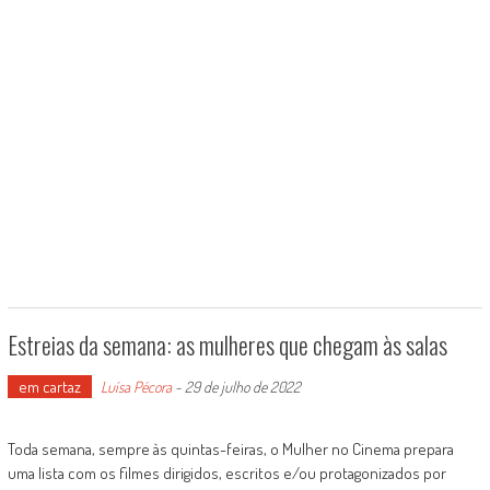
Estreias da semana: as mulheres que chegam às salas
em cartaz
Luísa Pécora
-
29 de julho de 2022
Toda semana, sempre às quintas-feiras, o Mulher no Cinema prepara
uma lista com os filmes dirigidos, escritos e/ou protagonizados por