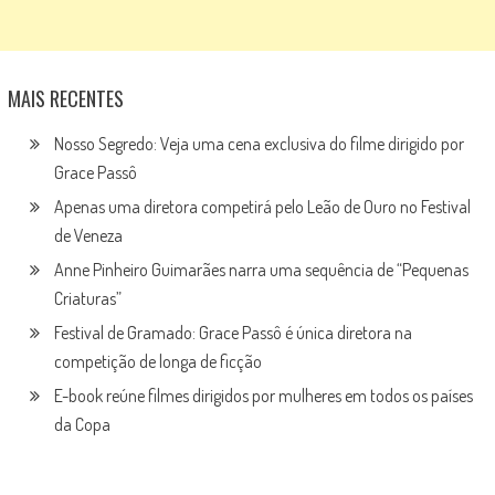
MAIS RECENTES
Nosso Segredo: Veja uma cena exclusiva do filme dirigido por
Grace Passô
Apenas uma diretora competirá pelo Leão de Ouro no Festival
de Veneza
Anne Pinheiro Guimarães narra uma sequência de “Pequenas
Criaturas”
Festival de Gramado: Grace Passô é única diretora na
competição de longa de ficção
E-book reúne filmes dirigidos por mulheres em todos os países
da Copa