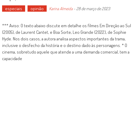
especiais
opinião
Karina Almeida
-
28 de março de 2023
*** Aviso: O texto abaixo discute em detalhe os filmes Em Direção ao Sul
(2005), de Laurent Cantet, e Boa Sorte, Leo Grande (2022), de Sophie
Hyde. Nos dois casos, a autora analisa aspectos importantes da trama,
inclusive o desfecho da história e o destino dado às personagens. * O
cinema, sobretudo aquele que atende a uma demanda comercial, tem a
capacidade