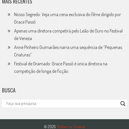
MAIS RECENTES
Nosso Segredo: Veja uma cena exclusiva do filme dirigido por
Grace Passô
Apenas uma diretora competirá pelo Leão de Ouro no Festival
de Veneza
Anne Pinheiro Guimarães narra uma sequência de “Pequenas
Criaturas”
Festival de Gramado: Grace Passô é única diretora na
competição de longa de ficção
BUSCA
© 2026
Mulher no Cinema