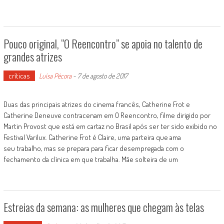
Pouco original, “O Reencontro” se apoia no talento de
grandes atrizes
críticas
Luísa Pécora
-
7 de agosto de 2017
Duas das principais atrizes do cinema francês, Catherine Frot e
Catherine Deneuve contracenam em O Reencontro, filme dirigido por
Martin Provost que está em cartaz no Brasil após ser ter sido exibido no
Festival Varilux. Catherine Frot é Claire, uma parteira que ama
seu trabalho, mas se prepara para ficar desempregada com o
fechamento da clínica em que trabalha. Mãe solteira de um
Estreias da semana: as mulheres que chegam às telas