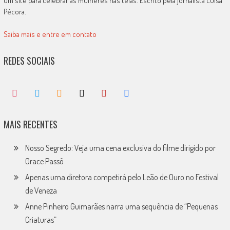
Um site para celebrar as mulheres nas telas. Escrito pela jornalista Luísa
Pécora.
Saiba mais e entre em contato
REDES SOCIAIS
MAIS RECENTES
Nosso Segredo: Veja uma cena exclusiva do filme dirigido por
Grace Passô
Apenas uma diretora competirá pelo Leão de Ouro no Festival
de Veneza
Anne Pinheiro Guimarães narra uma sequência de “Pequenas
Criaturas”