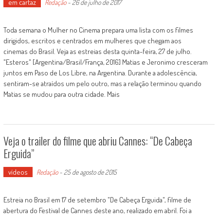
em cartaz
Redação
-
26 de julho de 2017
Toda semana o Mulher no Cinema prepara uma lista com os filmes
dirigidos, escritos e centrados em mulheres que chegam aos
cinemas do Brasil. Veja as estreias desta quinta-feira, 27 de julho.
"Esteros" [Argentina/Brasil/França, 2016] Matias e Jeronimo cresceram
juntos em Paso de Los Libre, na Argentina. Durante a adolescência,
sentiram-se atraídos um pelo outro, mas a relação terminou quando
Matias se mudou para outra cidade. Mais
Veja o trailer do filme que abriu Cannes: “De Cabeça
Erguida”
vídeos
Redação
-
25 de agosto de 2015
Estreia no Brasil em 17 de setembro "De Cabeça Erguida", filme de
abertura do Festival de Cannes deste ano, realizado em abril. Foi a