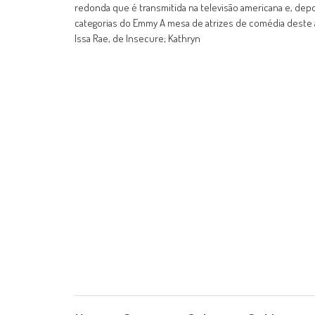
redonda que é transmitida na televisão americana e, depoi
categorias do Emmy A mesa de atrizes de comédia deste
Issa Rae, de Insecure; Kathryn