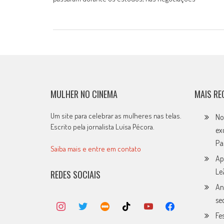
MULHER NO CINEMA
MAIS RE
Um site para celebrar as mulheres nas telas.
No
Escrito pela jornalista Luísa Pécora.
ex
Pa
Saiba mais e entre em contato
Ap
Le
REDES SOCIAIS
An
se
Fe