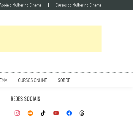
Apoie o Mulher no Cinema
Cursos do Mulher no Cinema
NEMA
CURSOS ONLINE
SOBRE
REDES SOCIAIS