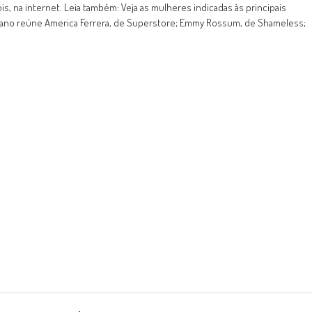
s, na internet. Leia também: Veja as mulheres indicadas às principais
 ano reúne America Ferrera, de Superstore; Emmy Rossum, de Shameless;