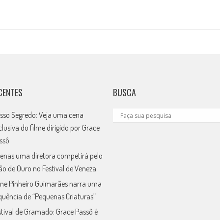
CENTES
BUSCA
sso Segredo: Veja uma cena
clusiva do filme dirigido por Grace
ssô
enas uma diretora competirá pelo
ão de Ouro no Festival de Veneza
ne Pinheiro Guimarães narra uma
quência de “Pequenas Criaturas”
stival de Gramado: Grace Passô é