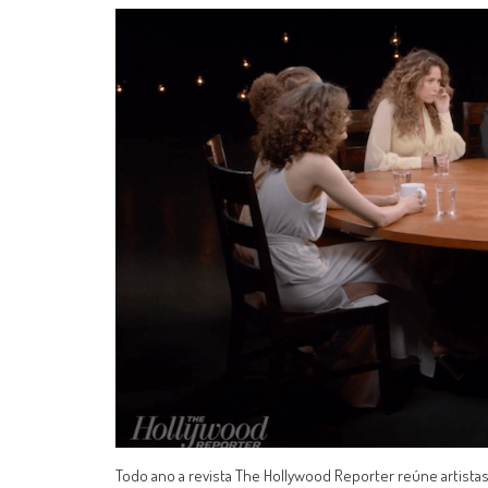
Todo ano a revista The Hollywood Reporter reúne artist