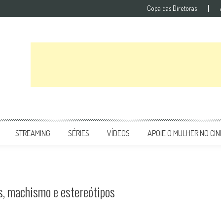
Copa das Diretoras
STREAMING
SÉRIES
VÍDEOS
APOIE O MULHER NO CI
s, machismo e estereótipos