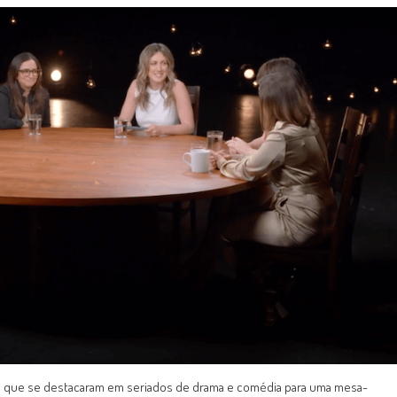
as que se destacaram em seriados de drama e comédia para uma mesa-