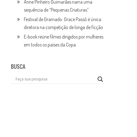
Anne Pinheiro Guimarães narra uma
sequência de “Pequenas Criaturas”
Festival de Gramado: Grace Passô é única
diretora na competição de longa de ficção
E-book reúne filmes dirigidos por mulheres
em todos os países da Copa
BUSCA