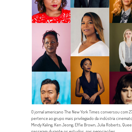
O jornal americano The New York Times conversou com 27
pertence ao grupo mais privilegiado da indústria cinema
Mindy Kaling, Ken Jeong, Effie Brown, Julia Roberts, Quee
passaram durante os estudos, nas negociações