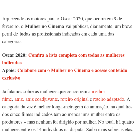
Aquecendo os motores para o Oscar 2020, que ocorre em 9 de
Mulher no Cinema
fevereiro, o
vai publicar, diariamente, um breve
todas
perfil de
as profissionais indicadas em cada uma das
categorias.
Oscar 2020:
Confira a lista completa com todas as mulheres
indicadas
Apoie:
Colabore com o Mulher no Cinema e acesse conteúdo
exclusivo
Já falamos sobre as mulheres que concorrem a
melhor
filme
,
atriz,
atriz coadjuvante
,
roteiro original
e
roteiro adaptado
. A
categoria da vez é melhor longa-metragem de animação, na qual três
dos cinco filmes indicados têm ao menos uma mulher entre os
produtores – mas nenhum foi dirigido por mulher. No total, há quatro
mulheres entre os 14 indivíduos na disputa.
Saiba mais sobre as elas: