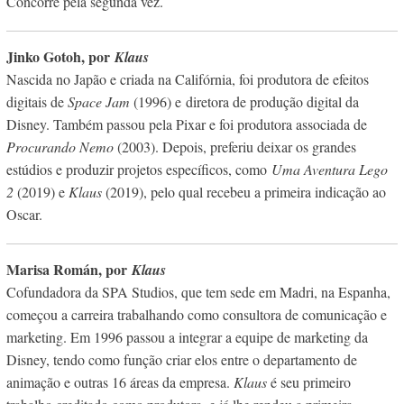
Concorre pela segunda vez.
Jinko Gotoh, por
Klaus
Nascida no Japão e criada na Califórnia, foi produtora de efeitos
digitais de
Space Jam
(1996) e
diretora de produção digital da
Disney. Também passou pela Pixar e foi produtora associada de
Procurando Nemo
(2003). Depois, preferiu deixar os grandes
estúdios e produzir projetos específicos, como
Uma Aventura Lego
2
(2019) e
Klaus
(2019), pelo qual recebeu a primeira indicação ao
Oscar.
Marisa Román, por
Klaus
Cofundadora da SPA Studios, que tem sede em Madri, na Espanha,
começou a carreira trabalhando como consultora de comunicação e
marketing. Em 1996 passou a integrar a equipe de marketing da
Disney, tendo como função criar elos entre o departamento de
animação e outras 16 áreas da empresa.
Klaus
é seu primeiro