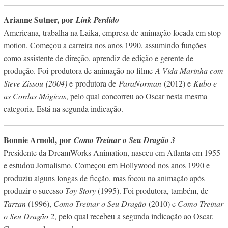
Arianne Sutner, por
Link Perdido
Americana, trabalha na Laika, empresa de animação focada em stop-
motion. Começou a carreira nos anos 1990, assumindo funções
como assistente de direção, aprendiz de edição e gerente de
produção. Foi produtora de animação no filme
A Vida Marinha com
Steve Zissou (2004)
e produtora de
ParaNorman
(2012) e
Kubo e
as Cordas Mágicas
, pelo qual concorreu ao Oscar nesta mesma
categoria. Está na segunda indicação.
Bonnie Arnold, por
Como Treinar o Seu Dragão 3
Presidente da DreamWorks Animation, nasceu em Atlanta em 1955
e estudou Jornalismo. Começou em Hollywood nos anos 1990 e
produziu alguns longas de ficção, mas focou na animação após
produzir o sucesso
Toy Story
(1995). Foi produtora, também, de
Tarzan
(1996),
Como Treinar o Seu Dragão
(2010) e
Como Treinar
o Seu Dragão 2
, pelo qual recebeu a segunda indicação ao Oscar.