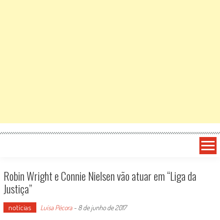
Robin Wright e Connie Nielsen vão atuar em “Liga da
Justiça”
notícias
Luísa Pécora
-
8 de junho de 2017