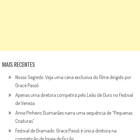
MAIS RECENTES
Nosso Segredo: Veja uma cena exclusiva do filme dirigido por
Grace Passô
Apenas uma diretora competirá pelo Leão de Ouro no Festival
de Veneza
Anne Pinheiro Guimarães narra uma sequência de “Pequenas
Criaturas”
Festival de Gramado: Grace Passô é única diretora na
competição de longa de ficção