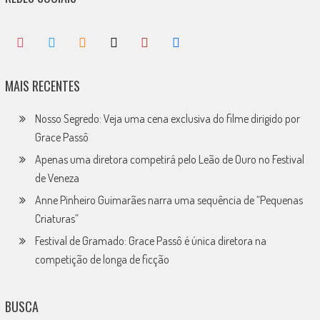
MAIS RECENTES
Nosso Segredo: Veja uma cena exclusiva do filme dirigido por
Grace Passô
Apenas uma diretora competirá pelo Leão de Ouro no Festival
de Veneza
Anne Pinheiro Guimarães narra uma sequência de “Pequenas
Criaturas”
Festival de Gramado: Grace Passô é única diretora na
competição de longa de ficção
BUSCA