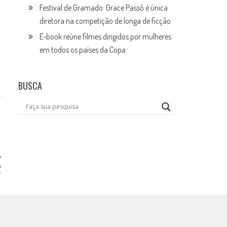
Festival de Gramado: Grace Passô é única
diretora na competição de longa de ficção
E-book reúne filmes dirigidos por mulheres
em todos os países da Copa
BUSCA
o
+