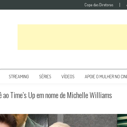
Copa das Diretoras
STREAMING
SÉRIES
VÍDEOS
APOIE O MULHER NO CI
ê ao Time’s Up em nome de Michelle Williams