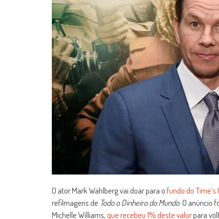
O ator Mark Wahlberg vai doar para o
fundo do Time’s
refilmagens de
Todo o Dinheiro do Mundo
. O anúncio f
Michelle Williams,
que recebeu 1% deste valor
para volt