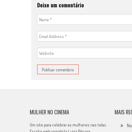
Deixe um comentário
MULHER NO CINEMA
MAIS RE
Um site para celebrar as mulheres nas telas.
No
Escrito pela jornalista Luísa Pécora.