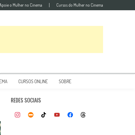
Apoie o Mulher no Cinema
Cursos do Mulher no Cinema
NEMA
CURSOS ONLINE
SOBRE
REDES SOCIAIS