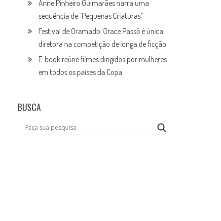
Anne Pinheiro Guimarães narra uma
sequência de “Pequenas Criaturas”
Festival de Gramado: Grace Passô é única
diretora na competição de longa de ficção
E-book reúne filmes dirigidos por mulheres
em todos os países da Copa
BUSCA