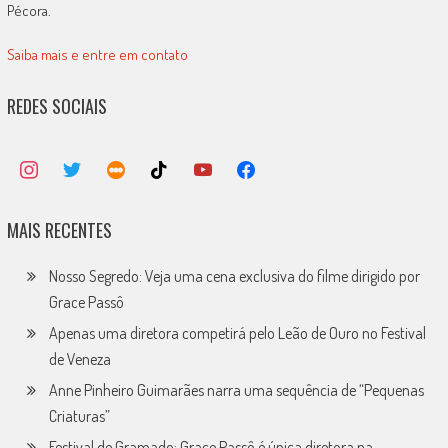
Pécora.
Saiba mais e entre em contato
REDES SOCIAIS
MAIS RECENTES
Nosso Segredo: Veja uma cena exclusiva do filme dirigido por
Grace Passô
Apenas uma diretora competirá pelo Leão de Ouro no Festival
de Veneza
Anne Pinheiro Guimarães narra uma sequência de “Pequenas
Criaturas”
Festival de Gramado: Grace Passô é única diretora na