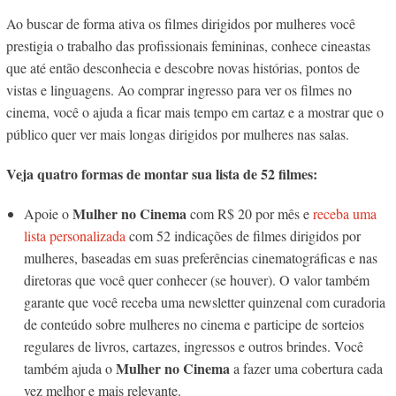
Ao buscar de forma ativa os filmes dirigidos por mulheres você
prestigia o trabalho das profissionais femininas, conhece cineastas
que até então desconhecia e descobre novas histórias, pontos de
vistas e linguagens. Ao comprar ingresso para ver os filmes no
cinema, você o ajuda a ficar mais tempo em cartaz e a mostrar que o
público quer ver mais longas dirigidos por mulheres nas salas.
Veja quatro formas de montar sua lista de 52 filmes:
Mulher no Cinema
Apoie o
com R$ 20 por mês e
receba uma
lista personalizada
com 52 indicações de filmes dirigidos por
mulheres, baseadas em suas preferências cinematográficas e nas
diretoras que você quer conhecer (se houver). O valor também
garante que você receba uma newsletter quinzenal com curadoria
de conteúdo sobre mulheres no cinema e participe de sorteios
regulares de livros, cartazes, ingressos e outros brindes. Você
Mulher no Cinema
também ajuda o
a fazer uma cobertura cada
vez melhor e mais relevante.