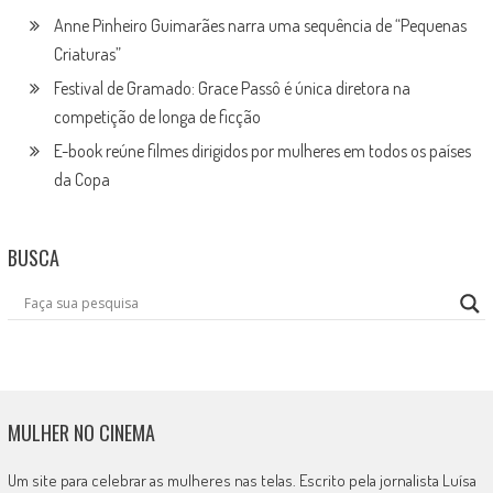
Anne Pinheiro Guimarães narra uma sequência de “Pequenas
Criaturas”
Festival de Gramado: Grace Passô é única diretora na
competição de longa de ficção
E-book reúne filmes dirigidos por mulheres em todos os países
da Copa
BUSCA
MULHER NO CINEMA
Um site para celebrar as mulheres nas telas. Escrito pela jornalista Luísa