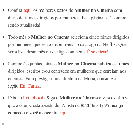
Mulher no Cinema
Confira
aqui
os melhores textos do
com
dicas de filmes dirigidos por mulheres. Esta página está sempre
sendo atualizada!
Mulher no Cinema
Todo mês o
seleciona cinco filmes dirigidos
por mulheres que estão disponíveis no catálogo da Netflix. Quer
ver a lista deste mês e as antigas também?
É só clicar!
Mulher no Cinema
Sempre às quintas-feiras o
publica os filmes
dirigidos, escritos e/ou centrados em mulheres que estreiam nos
cinemas. Para prestigiar uma diretora na telona, consulte a
seção
Em Cartaz
.
Mulher no Cinema
Está no
Letterboxd
? Siga o
e veja os filmes
que a equipe está assistindo. A lista de #52FilmsByWomen já
começou e você a encontra
aqui.
*