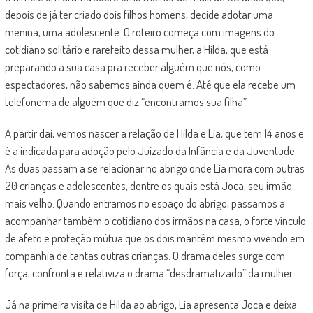
depois de já ter criado dois filhos homens, decide adotar uma
menina, uma adolescente. O roteiro começa com imagens do
cotidiano solitário e rarefeito dessa mulher, a Hilda, que está
preparando a sua casa pra receber alguém que nós, como
espectadores, não sabemos ainda quem é. Até que ela recebe um
telefonema de alguém que diz “encontramos sua filha”.
A partir dai, vemos nascer a relação de Hilda e Lia, que tem 14 anos e
é a indicada para adoção pelo Juizado da Infância e da Juventude.
As duas passam a se relacionar no abrigo onde Lia mora com outras
20 crianças e adolescentes, dentre os quais está Joca, seu irmão
mais velho. Quando entramos no espaço do abrigo, passamos a
acompanhar também o cotidiano dos irmãos na casa, o forte vínculo
de afeto e proteção mútua que os dois mantêm mesmo vivendo em
companhia de tantas outras crianças. O drama deles surge com
força, confronta e relativiza o drama “desdramatizado” da mulher.
Já na primeira visita de Hilda ao abrigo, Lia apresenta Joca e deixa