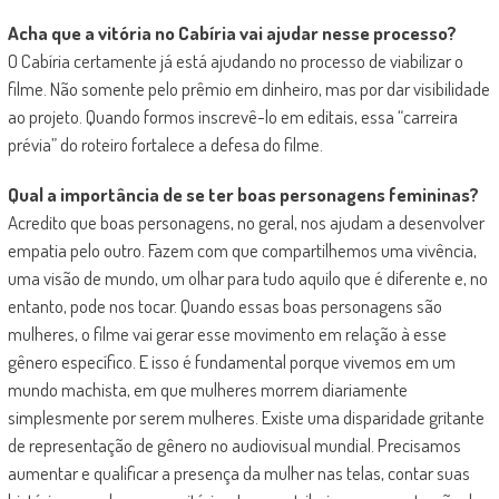
Acha que a vitória no Cabíria vai ajudar nesse processo?
O Cabíria certamente já está ajudando no processo de viabilizar o
filme. Não somente pelo prêmio em dinheiro, mas por dar visibilidade
ao projeto. Quando formos inscrevê-lo em editais, essa “carreira
prévia” do roteiro fortalece a defesa do filme.
Qual a importância de se ter boas personagens femininas?
Acredito que boas personagens, no geral, nos ajudam a desenvolver
empatia pelo outro. Fazem com que compartilhemos uma vivência,
uma visão de mundo, um olhar para tudo aquilo que é diferente e, no
entanto, pode nos tocar. Quando essas boas personagens são
mulheres, o filme vai gerar esse movimento em relação à esse
gênero específico. E isso é fundamental porque vivemos em um
mundo machista, em que mulheres morrem diariamente
simplesmente por serem mulheres. Existe uma disparidade gritante
de representação de gênero no audiovisual mundial. Precisamos
aumentar e qualificar a presença da mulher nas telas, contar suas