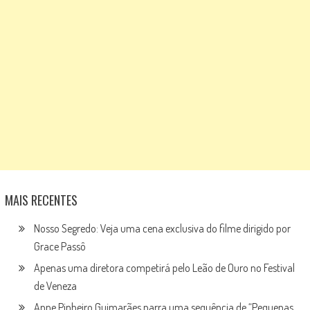
MAIS RECENTES
Nosso Segredo: Veja uma cena exclusiva do filme dirigido por
Grace Passô
Apenas uma diretora competirá pelo Leão de Ouro no Festival
de Veneza
Anne Pinheiro Guimarães narra uma sequência de “Pequenas