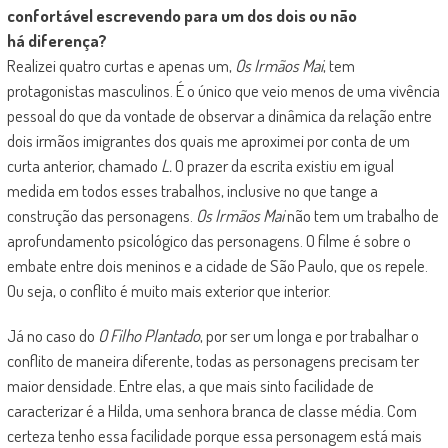
confortável escrevendo para um dos dois ou não
há diferença?
Realizei quatro curtas e apenas um,
Os Irmãos Mai
, tem
protagonistas masculinos. É o único que veio menos de uma vivência
pessoal do que da vontade de observar a dinâmica da relação entre
dois irmãos imigrantes dos quais me aproximei por conta de um
curta anterior, chamado
L.
O prazer da escrita existiu em igual
medida em todos esses trabalhos, inclusive no que tange a
construção das personagens.
Os Irmãos Mai
não tem um trabalho de
aprofundamento psicológico das personagens. O filme é sobre o
embate entre dois meninos e a cidade de São Paulo, que os repele.
Ou seja, o conflito é muito mais exterior que interior.
Já no caso do
O Filho Plantado
, por ser um longa e por trabalhar o
conflito de maneira diferente, todas as personagens precisam ter
maior densidade. Entre elas, a que mais sinto facilidade de
caracterizar é a Hilda, uma senhora branca de classe média. Com
certeza tenho essa facilidade porque essa personagem está mais