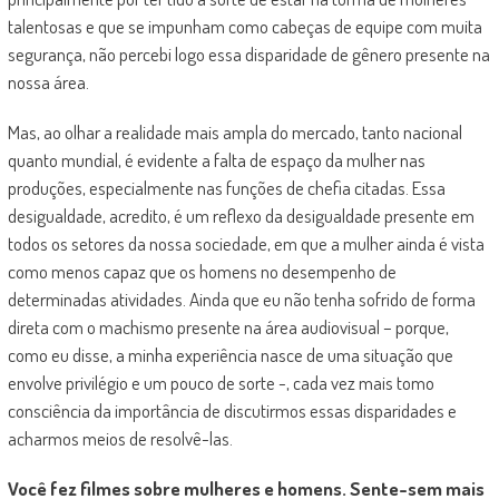
talentosas e que se impunham como cabeças de equipe com muita
segurança, não percebi logo essa disparidade de gênero presente na
nossa área.
Mas, ao olhar a realidade mais ampla do mercado, tanto nacional
quanto mundial, é evidente a falta de espaço da mulher nas
produções, especialmente nas funções de chefia citadas. Essa
desigualdade, acredito, é um reflexo da desigualdade presente em
todos os setores da nossa sociedade, em que a mulher ainda é vista
como menos capaz que os homens no desempenho de
determinadas atividades. Ainda que eu não tenha sofrido de forma
direta com o machismo presente na área audiovisual – porque,
como eu disse, a minha experiência nasce de uma situação que
envolve privilégio e um pouco de sorte -, cada vez mais tomo
consciência da importância de discutirmos essas disparidades e
acharmos meios de resolvê-las.
Você fez filmes sobre mulheres e homens. Sente-sem mais