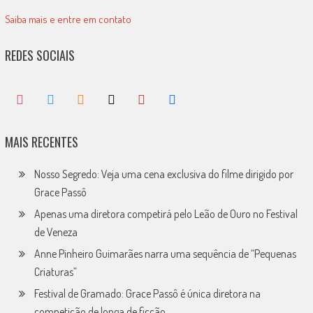
Saiba mais e entre em contato
REDES SOCIAIS
MAIS RECENTES
Nosso Segredo: Veja uma cena exclusiva do filme dirigido por
Grace Passô
Apenas uma diretora competirá pelo Leão de Ouro no Festival
de Veneza
Anne Pinheiro Guimarães narra uma sequência de “Pequenas
Criaturas”
Festival de Gramado: Grace Passô é única diretora na
competição de longa de ficção