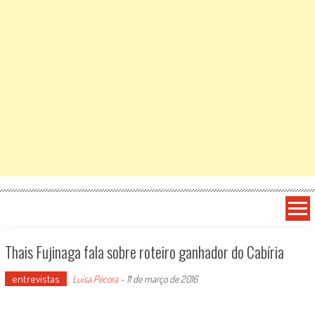
Thais Fujinaga fala sobre roteiro ganhador do Cabíria
entrevistas
Luísa Pécora
-
11 de março de 2016