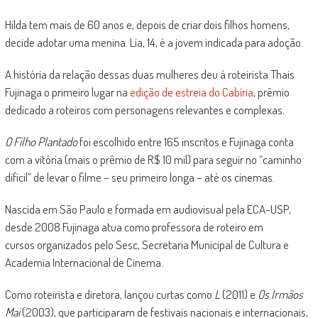
Hilda tem mais de 60 anos e, depois de criar dois filhos homens,
decide adotar uma menina. Lia, 14, é a jovem indicada para adoção.
A história da relação dessas duas mulheres deu à roteirista Thais
Fujinaga o primeiro lugar na
edição de estreia do Cabíria
, prêmio
dedicado a roteiros com personagens relevantes e complexas.
O Filho Plantado
foi escolhido entre 165 inscritos e Fujinaga conta
com a vitória (mais o prêmio de R$ 10 mil) para seguir no “caminho
difícil” de levar o filme – seu primeiro longa – até os cinemas.
Nascida em São Paulo e formada em audiovisual pela ECA-USP,
desde 2008 Fujinaga atua como professora de roteiro em
cursos organizados pelo Sesc, Secretaria Municipal de Cultura e
Academia Internacional de Cinema.
Como roteirista e diretora, lançou curtas como
L
(2011) e
Os Irmãos
Mai
(2003), que participaram de festivais nacionais e internacionais,