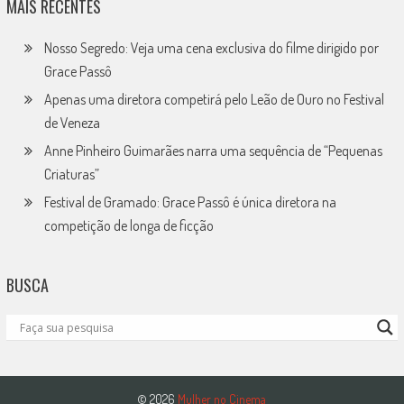
MAIS RECENTES
Nosso Segredo: Veja uma cena exclusiva do filme dirigido por
Grace Passô
Apenas uma diretora competirá pelo Leão de Ouro no Festival
de Veneza
Anne Pinheiro Guimarães narra uma sequência de “Pequenas
Criaturas”
Festival de Gramado: Grace Passô é única diretora na
competição de longa de ficção
BUSCA
© 2026
Mulher no Cinema