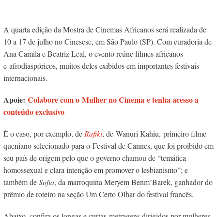
A quarta edição da Mostra de Cinemas Africanos será realizada de
10 a 17 de julho no Cinesesc, em São Paulo (SP). Com curadoria de
Ana Camila e Beatriz Leal, o evento reúne filmes africanos
e afrodiaspóricos, muitos deles exibidos em importantes festivais
internacionais.
Apoie:
Colabore com o Mulher no Cinema e tenha acesso a
conteúdo exclusivo
É o caso, por exemplo, de
Rafiki
, de Wanuri Kahiu, primeiro filme
queniano selecionado para o Festival de Cannes, que foi proibido em
seu país de origem pelo que o governo chamou de “temática
homossexual e clara intenção em promover o lesbianismo”; e
também de
Sofia
, da marroquina Meryem Benm’Barek, ganhador do
prêmio de roteiro na seção Um Certo Olhar do festival francês.
Abaixo, confira os longas e curtas-metragens dirigidos por mulheres