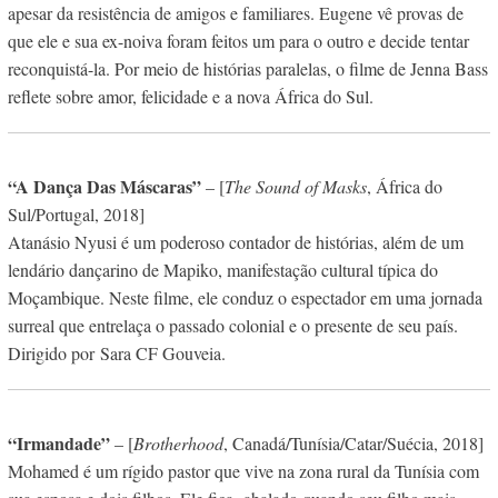
apesar da resistência de amigos e familiares. Eugene vê provas de
que ele e sua ex-noiva foram feitos um para o outro e decide tentar
reconquistá-la. Por meio de histórias paralelas, o filme de Jenna Bass
reflete sobre amor, felicidade e a nova África do Sul.
“A Dança Das Máscaras”
– [
The Sound of Masks
, África do
Sul/Portugal, 2018]
Atanásio Nyusi é um poderoso contador de histórias, além de um
lendário dançarino de Mapiko, manifestação cultural típica do
Moçambique. Neste filme, ele conduz o espectador em uma jornada
surreal que entrelaça o passado colonial e o presente de seu país.
Dirigido por Sara CF Gouveia.
“Irmandade”
– [
Brotherhood
, Canadá/Tunísia/Catar/Suécia, 2018]
Mohamed é um rígido pastor que vive na zona rural da Tunísia com