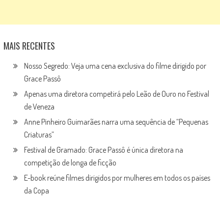
MAIS RECENTES
Nosso Segredo: Veja uma cena exclusiva do filme dirigido por
Grace Passô
Apenas uma diretora competirá pelo Leão de Ouro no Festival
de Veneza
Anne Pinheiro Guimarães narra uma sequência de “Pequenas
Criaturas”
Festival de Gramado: Grace Passô é única diretora na
competição de longa de ficção
E-book reúne filmes dirigidos por mulheres em todos os países
da Copa