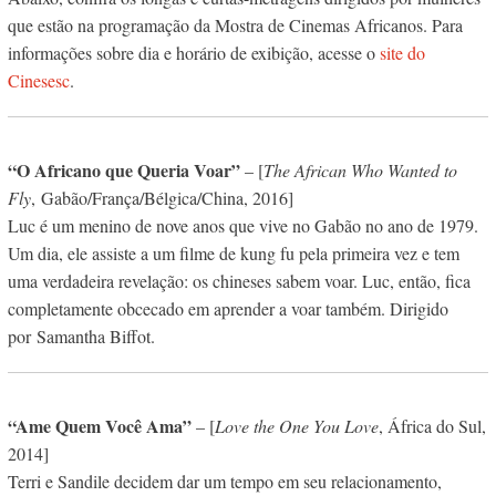
que estão na programação da Mostra de Cinemas Africanos. Para
informações sobre dia e horário de exibição, acesse o
site do
Cinesesc
.
“O Africano que Queria Voar”
– [
The African Who Wanted to
Fly
, Gabão/França/Bélgica/China, 2016]
Luc é um menino de nove anos que vive no Gabão no ano de 1979.
Um dia, ele assiste a um filme de kung fu pela primeira vez e tem
uma verdadeira revelação: os chineses sabem voar. Luc, então, fica
completamente obcecado em aprender a voar também. Dirigido
por Samantha Biffot.
“Ame Quem Você Ama”
– [
Love the One You Love
, África do Sul,
2014]
Terri e Sandile decidem dar um tempo em seu relacionamento,