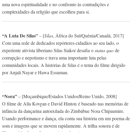
uma nova espiritualidade e no confronto às contradições e
complexidades da religião que escolheu para si.
“A Luta De Silas”
– [
Silas
, África do Sul/Quênia/Canadá, 2017]
Com uma rede de dedicados repórteres-cidadãos ao seu lado, o
experiente ativista liberiano Silas Siakor desafia o
status quo
de
corrupção e nepotismo e trava uma importante luta pelas
comunidades locais. A histórias de Silas é o tema do filme dirigido
por Anjali Nayar e Hawa Essuman.
“Nora”
– [Moçambique/Estados Unidos/Reino Unido, 2008]
O filme de Alla Kovgan e David Hinton
é baseado nas memórias de
infância da dançarina autoexilada do Zimbábue Nora Chipaumire.
Usando performance e dança, ela conta sua história em um poema de
som e imagens que se movem rapidamente. A trilha sonora é de