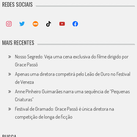
REDES SOCIAIS
MAIS RECENTES
Nosso Segredo: Veja uma cena exclusiva do filme dirigido por
Grace Passô
Apenas uma diretora competirá pelo Leão de Ouro no Festival
de Veneza
Anne Pinheiro Guimarães narra uma sequência de “Pequenas
Criaturas”
Festival de Gramado: Grace Passô é única diretora na
competição de longa de ficção
BUSCA