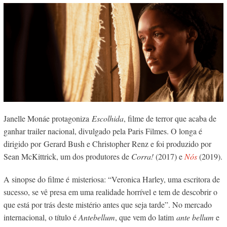
Janelle Monáe protagoniza
Escolhida
, filme de terror que acaba de
ganhar trailer nacional, divulgado pela Paris Filmes. O longa é
dirigido por Gerard Bush e Christopher Renz e foi produzido por
Sean McKittrick, um dos produtores de
Corra!
(2017) e
Nós
(2019).
A sinopse do filme é misteriosa: “Veronica Harley, uma escritora de
sucesso, se vê presa em uma realidade horrível e tem de descobrir o
que está por trás deste mistério antes que seja tarde”. No mercado
internacional, o título é
Antebellum
, que vem do latim
ante bellum
e