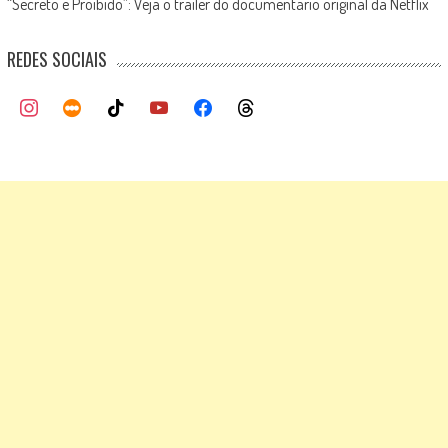
“Secreto e Proibido”: Veja o trailer do documentário original da Netflix
REDES SOCIAIS