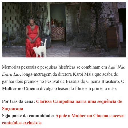
Memórias pessoais e pesquisas históricas se combinam em
Aqui Não
Entra Luz
, longa-metragem da diretora Karol Maia que acaba de
ganhar dois prêmios no Festival de Brasília do Cinema Brasileiro. O
Mulher no Cinema
divulga o teaser do filme em primeira mão.
Por trás da cena:
Clarissa Campolina narra uma sequência de
Suçuarana
Seja parte da comunidade:
Apoie o Mulher no Cinema e acesse
conteúdos exclusivos