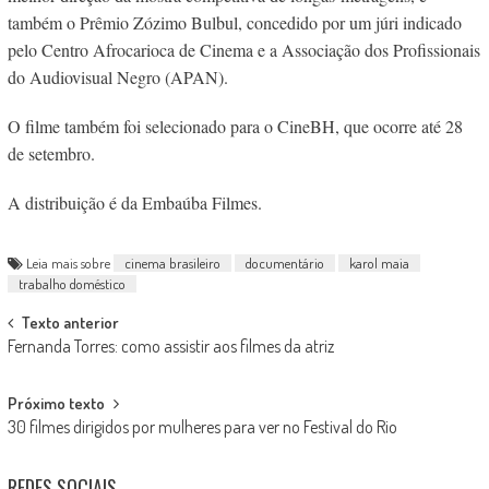
também o Prêmio Zózimo Bulbul, concedido por um júri indicado
pelo Centro Afrocarioca de Cinema e a Associação dos Profissionais
do Audiovisual Negro (APAN).
O filme também foi selecionado para o CineBH, que ocorre até 28
de setembro.
A distribuição é da Embaúba Filmes.
Leia mais sobre
cinema brasileiro
documentário
karol maia
trabalho doméstico
Post
Texto anterior
Fernanda Torres: como assistir aos filmes da atriz
navigation
Próximo texto
30 filmes dirigidos por mulheres para ver no Festival do Rio
REDES SOCIAIS