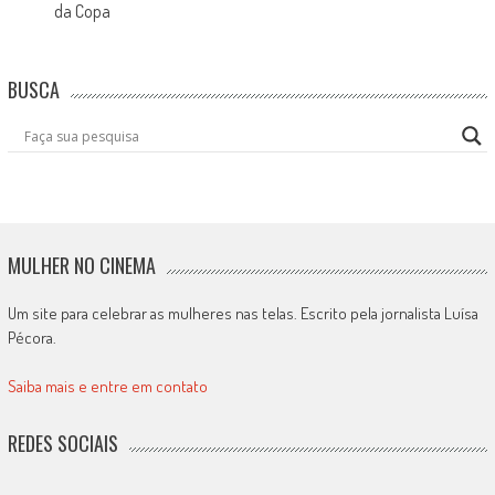
da Copa
BUSCA
MULHER NO CINEMA
Um site para celebrar as mulheres nas telas. Escrito pela jornalista Luísa
Pécora.
Saiba mais e entre em contato
REDES SOCIAIS