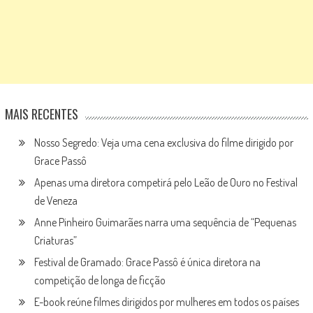
MAIS RECENTES
Nosso Segredo: Veja uma cena exclusiva do filme dirigido por
Grace Passô
Apenas uma diretora competirá pelo Leão de Ouro no Festival
de Veneza
Anne Pinheiro Guimarães narra uma sequência de “Pequenas
Criaturas”
Festival de Gramado: Grace Passô é única diretora na
competição de longa de ficção
E-book reúne filmes dirigidos por mulheres em todos os países