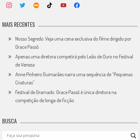
MAIS RECENTES
Nosso Segredo: Veja uma cena exclusiva do filme dirigido por
Grace Passô
Apenas uma diretora competirá pelo Leão de Ouro no Festival
de Veneza
Anne Pinheiro Guimarães narra uma sequência de “Pequenas
Criaturas”
Festival de Gramado: Grace Passô é única diretora na
competição de longa de ficção
BUSCA