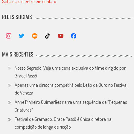
Saiba mais e entre em contato
REDES SOCIAIS
MAIS RECENTES
Nosso Segredo: Veja uma cena exclusiva do filme dirigido por
Grace Passô
Apenas uma diretora competirá pelo Leão de Ouro no Festival
de Veneza
Anne Pinheiro Guimarães narra uma sequência de “Pequenas
Criaturas”
Festival de Gramado: Grace Passô é única diretora na
competição de longa de ficção