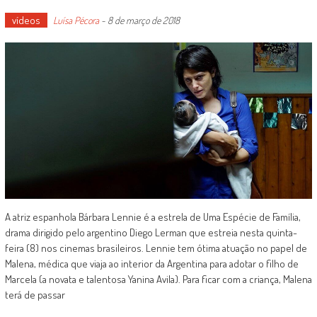
vídeos
Luísa Pécora
-
8 de março de 2018
A atriz espanhola Bárbara Lennie é a estrela de Uma Espécie de Família,
drama dirigido pelo argentino Diego Lerman que estreia nesta quinta-
feira (8) nos cinemas brasileiros. Lennie tem ótima atuação no papel de
Malena, médica que viaja ao interior da Argentina para adotar o filho de
Marcela (a novata e talentosa Yanina Avila). Para ficar com a criança, Malena
terá de passar