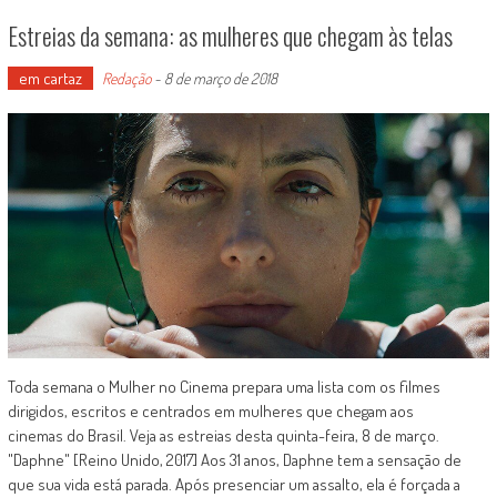
Estreias da semana: as mulheres que chegam às telas
em cartaz
Redação
-
8 de março de 2018
Toda semana o Mulher no Cinema prepara uma lista com os filmes
dirigidos, escritos e centrados em mulheres que chegam aos
cinemas do Brasil. Veja as estreias desta quinta-feira, 8 de março.
"Daphne" [Reino Unido, 2017] Aos 31 anos, Daphne tem a sensação de
que sua vida está parada. Após presenciar um assalto, ela é forçada a