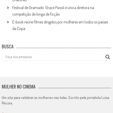
Festival de Gramado: Grace Passô é única diretora na
competição de longa de ficção
E-book reúne filmes dirigidos por mulheres em todos os países
da Copa
BUSCA
MULHER NO CINEMA
Um site para celebrar as mulheres nas telas. Escrito pela jornalista Luísa
Pécora.