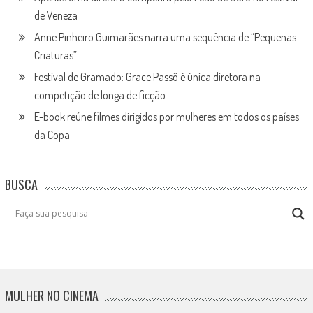
de Veneza
Anne Pinheiro Guimarães narra uma sequência de “Pequenas
Criaturas”
Festival de Gramado: Grace Passô é única diretora na
competição de longa de ficção
E-book reúne filmes dirigidos por mulheres em todos os países
da Copa
BUSCA
MULHER NO CINEMA