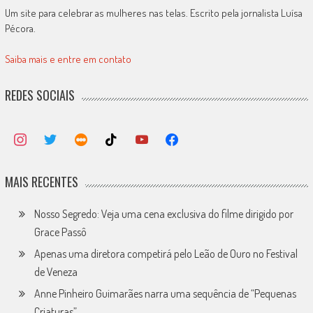
Um site para celebrar as mulheres nas telas. Escrito pela jornalista Luísa
Pécora.
Saiba mais e entre em contato
REDES SOCIAIS
MAIS RECENTES
Nosso Segredo: Veja uma cena exclusiva do filme dirigido por
Grace Passô
Apenas uma diretora competirá pelo Leão de Ouro no Festival
de Veneza
Anne Pinheiro Guimarães narra uma sequência de “Pequenas
Criaturas”