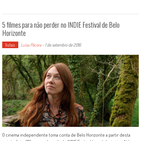
5 filmes para não perder no INDIE Festival de Belo
Horizonte
listas
Luísa Pécora
-
1 de setembro de 2016
O cinema independente toma conta de Belo Horizonte a partir desta