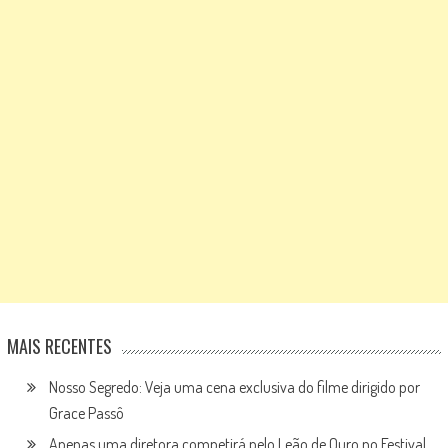
MAIS RECENTES
Nosso Segredo: Veja uma cena exclusiva do filme dirigido por
Grace Passô
Apenas uma diretora competirá pelo Leão de Ouro no Festival