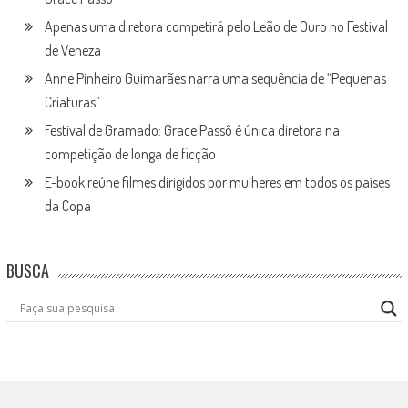
Apenas uma diretora competirá pelo Leão de Ouro no Festival
de Veneza
Anne Pinheiro Guimarães narra uma sequência de “Pequenas
Criaturas”
Festival de Gramado: Grace Passô é única diretora na
competição de longa de ficção
E-book reúne filmes dirigidos por mulheres em todos os países
da Copa
BUSCA