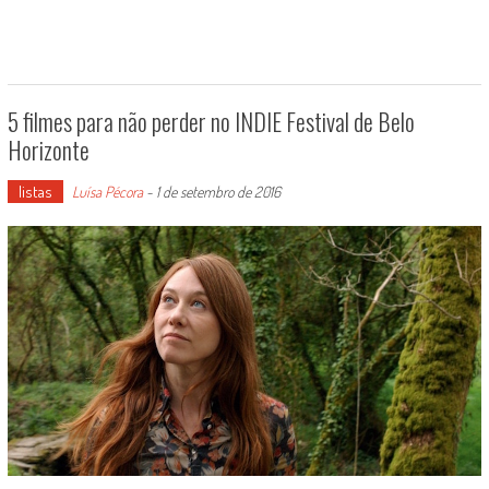
5 filmes para não perder no INDIE Festival de Belo
Horizonte
listas
Luísa Pécora
-
1 de setembro de 2016