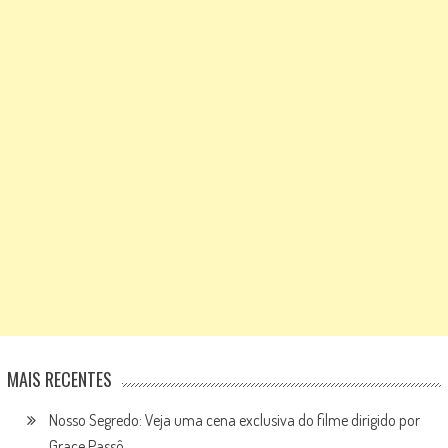
MAIS RECENTES
Nosso Segredo: Veja uma cena exclusiva do filme dirigido por
Grace Passô