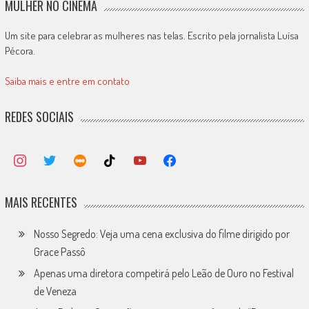
MULHER NO CINEMA
Um site para celebrar as mulheres nas telas. Escrito pela jornalista Luísa
Pécora.
Saiba mais e entre em contato
REDES SOCIAIS
MAIS RECENTES
Nosso Segredo: Veja uma cena exclusiva do filme dirigido por
Grace Passô
Apenas uma diretora competirá pelo Leão de Ouro no Festival
de Veneza