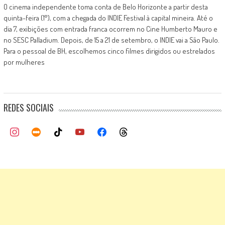
O cinema independente toma conta de Belo Horizonte a partir desta
quinta-feira (1°), com a chegada do INDIE Festival à capital mineira. Até o
dia 7, exibições com entrada franca ocorrem no Cine Humberto Mauro e
no SESC Palladium. Depois, de 15 a 21 de setembro, o INDIE vai a São Paulo.
Para o pessoal de BH, escolhemos cinco filmes dirigidos ou estrelados
por mulheres
REDES SOCIAIS