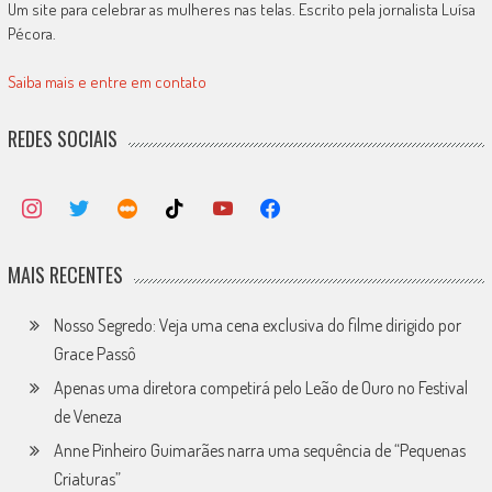
Um site para celebrar as mulheres nas telas. Escrito pela jornalista Luísa
Pécora.
Saiba mais e entre em contato
REDES SOCIAIS
MAIS RECENTES
Nosso Segredo: Veja uma cena exclusiva do filme dirigido por
Grace Passô
Apenas uma diretora competirá pelo Leão de Ouro no Festival
de Veneza
Anne Pinheiro Guimarães narra uma sequência de “Pequenas
Criaturas”