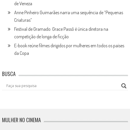
de Veneza
Anne Pinheiro Guimarães narra uma sequência de “Pequenas
Criaturas”
Festival de Gramado: Grace Passô é única diretora na
competição de longa de ficção
E-book reúne filmes dirigidos por mulheres em todos os países
da Copa
BUSCA
MULHER NO CINEMA