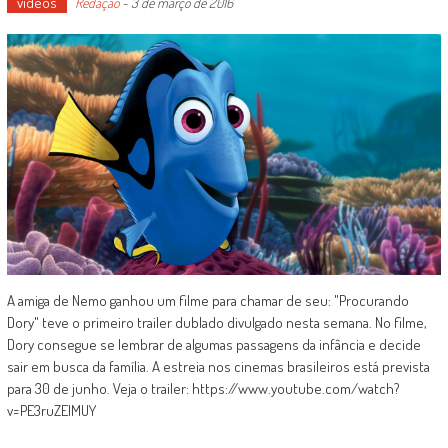
vídeos
Redação
-
3 de março de 2016
A amiga de Nemo ganhou um filme para chamar de seu: "Procurando
Dory" teve o primeiro trailer dublado divulgado nesta semana. No filme,
Dory consegue se lembrar de algumas passagens da infância e decide
sair em busca da família. A estreia nos cinemas brasileiros está prevista
para 30 de junho. Veja o trailer: https://www.youtube.com/watch?
v=PE3ruZElMUY