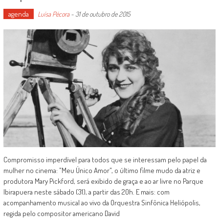
agenda
Luísa Pécora
-
31 de outubro de 2015
Compromisso imperdível para todos que se interessam pelo papel da
mulher no cinema: "Meu Único Amor", o último filme mudo da atriz e
produtora Mary Pickford, será exibido de graça e ao ar livre no Parque
Ibirapuera neste sábado (31), a partir das 20h. E mais: com
acompanhamento musical ao vivo da Orquestra Sinfônica Heliópolis,
regida pelo compositor americano David