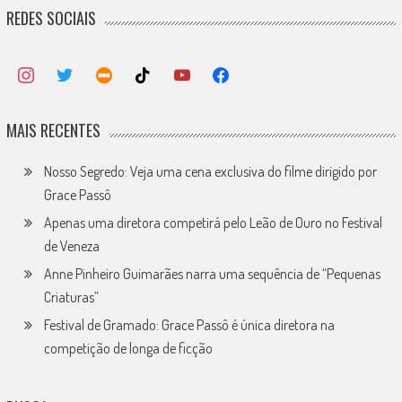
REDES SOCIAIS
MAIS RECENTES
Nosso Segredo: Veja uma cena exclusiva do filme dirigido por
Grace Passô
Apenas uma diretora competirá pelo Leão de Ouro no Festival
de Veneza
Anne Pinheiro Guimarães narra uma sequência de “Pequenas
Criaturas”
Festival de Gramado: Grace Passô é única diretora na
competição de longa de ficção