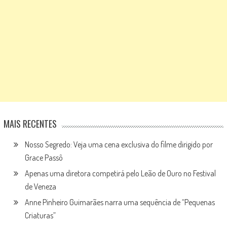
MAIS RECENTES
Nosso Segredo: Veja uma cena exclusiva do filme dirigido por
Grace Passô
Apenas uma diretora competirá pelo Leão de Ouro no Festival
de Veneza
Anne Pinheiro Guimarães narra uma sequência de “Pequenas
Criaturas”