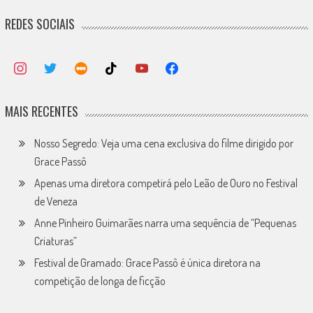
REDES SOCIAIS
MAIS RECENTES
Nosso Segredo: Veja uma cena exclusiva do filme dirigido por
Grace Passô
Apenas uma diretora competirá pelo Leão de Ouro no Festival
de Veneza
Anne Pinheiro Guimarães narra uma sequência de “Pequenas
Criaturas”
Festival de Gramado: Grace Passô é única diretora na
competição de longa de ficção