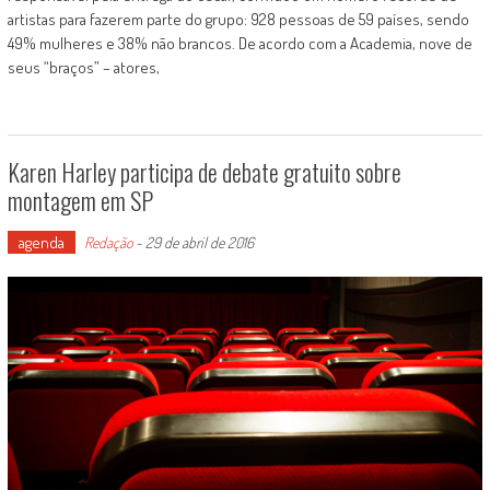
artistas para fazerem parte do grupo: 928 pessoas de 59 países, sendo
49% mulheres e 38% não brancos. De acordo com a Academia, nove de
seus “braços” – atores,
Karen Harley participa de debate gratuito sobre
montagem em SP
agenda
Redação
-
29 de abril de 2016