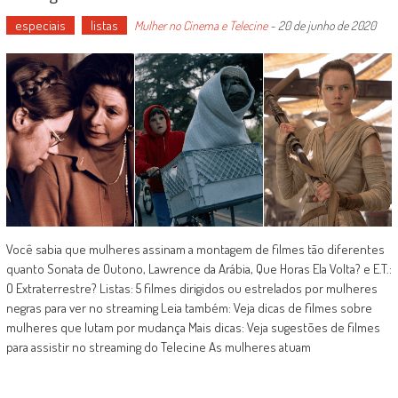
especiais
listas
Mulher no Cinema e Telecine
-
20 de junho de 2020
Você sabia que mulheres assinam a montagem de filmes tão diferentes
quanto Sonata de Outono, Lawrence da Arábia, Que Horas Ela Volta? e E.T.:
O Extraterrestre? Listas: 5 filmes dirigidos ou estrelados por mulheres
negras para ver no streaming Leia também: Veja dicas de filmes sobre
mulheres que lutam por mudança Mais dicas: Veja sugestões de filmes
para assistir no streaming do Telecine As mulheres atuam