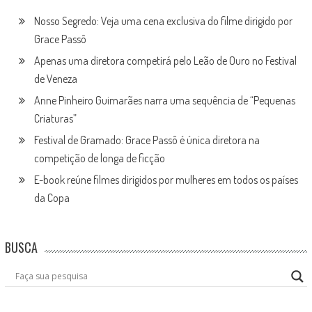
Nosso Segredo: Veja uma cena exclusiva do filme dirigido por
Grace Passô
Apenas uma diretora competirá pelo Leão de Ouro no Festival
de Veneza
Anne Pinheiro Guimarães narra uma sequência de “Pequenas
Criaturas”
Festival de Gramado: Grace Passô é única diretora na
competição de longa de ficção
E-book reúne filmes dirigidos por mulheres em todos os países
da Copa
BUSCA