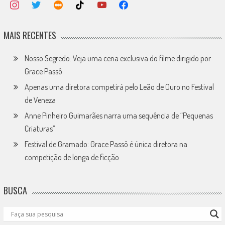
MAIS RECENTES
Nosso Segredo: Veja uma cena exclusiva do filme dirigido por
Grace Passô
Apenas uma diretora competirá pelo Leão de Ouro no Festival
de Veneza
Anne Pinheiro Guimarães narra uma sequência de “Pequenas
Criaturas”
Festival de Gramado: Grace Passô é única diretora na
competição de longa de ficção
BUSCA