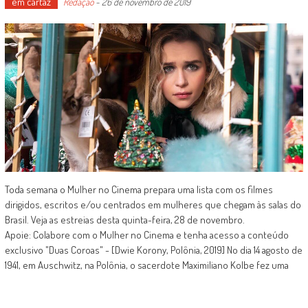
em cartaz
Redação
-
26 de novembro de 2019
Toda semana o Mulher no Cinema prepara uma lista com os filmes
dirigidos, escritos e/ou centrados em mulheres que chegam às salas do
Brasil. Veja as estreias desta quinta-feira, 28 de novembro.
Apoie: Colabore com o Mulher no Cinema e tenha acesso a conteúdo
exclusivo "Duas Coroas" - [Dwie Korony, Polônia, 2019] No dia 14 agosto de
1941, em Auschwitz, na Polônia, o sacerdote Maximiliano Kolbe fez uma