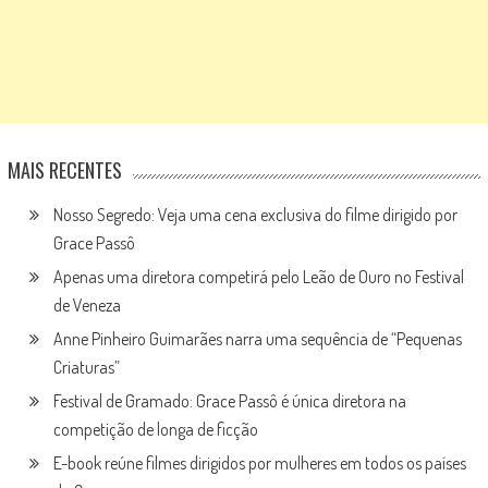
MAIS RECENTES
Nosso Segredo: Veja uma cena exclusiva do filme dirigido por
Grace Passô
Apenas uma diretora competirá pelo Leão de Ouro no Festival
de Veneza
Anne Pinheiro Guimarães narra uma sequência de “Pequenas
Criaturas”
Festival de Gramado: Grace Passô é única diretora na
competição de longa de ficção
E-book reúne filmes dirigidos por mulheres em todos os países