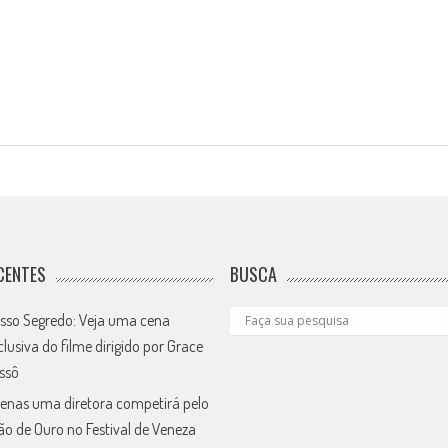
CENTES
BUSCA
sso Segredo: Veja uma cena
clusiva do filme dirigido por Grace
ssô
enas uma diretora competirá pelo
ão de Ouro no Festival de Veneza