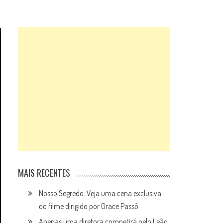
MAIS RECENTES
Nosso Segredo: Veja uma cena exclusiva
do filme dirigido por Grace Passô
Apenas uma diretora competirá pelo Leão