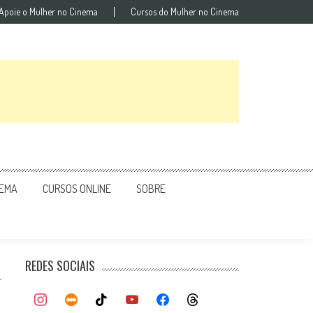
Apoie o Mulher no Cinema
Cursos do Mulher no Cinema
NEMA
CURSOS ONLINE
SOBRE
REDES SOCIAIS