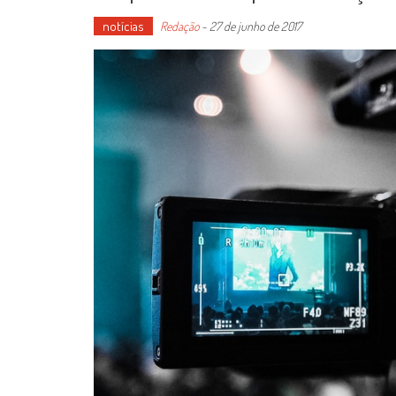
notícias
Redação
-
27 de junho de 2017