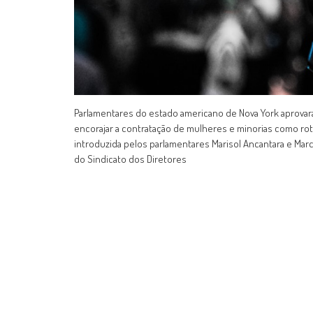
Parlamentares do estado americano de Nova York aprovaram
encorajar a contratação de mulheres e minorias como rotei
introduzida pelos parlamentares Marisol Ancantara e Ma
do Sindicato dos Diretores