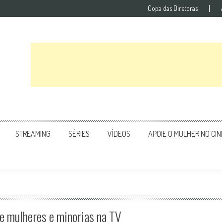
Copa das Diretoras
STREAMING
SÉRIES
VÍDEOS
APOIE O MULHER NO CI
de mulheres e minorias na TV