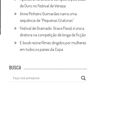
de Ouro no Festival de Veneza
Anne Pinheiro Guimarães narra uma
sequência de “Pequenas Criaturas”
Festival de Gramado: Grace Passô é única
diretora na competição de longa de ficção
E-book reúne filmes dirigidos por mulheres
em todos os países da Copa
BUSCA