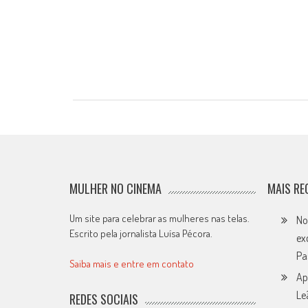
MULHER NO CINEMA
MAIS RE
Um site para celebrar as mulheres nas telas.
No
Escrito pela jornalista Luísa Pécora.
ex
Pa
Saiba mais e entre em contato
Ap
Le
REDES SOCIAIS