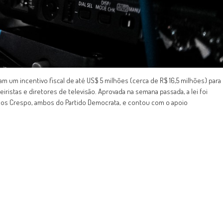
 um incentivo fiscal de até US$ 5 milhões (cerca de R$ 16,5 milhões) para
ristas e diretores de televisão. Aprovada na semana passada, a lei foi
rcos Crespo, ambos do Partido Democrata, e contou com o apoio