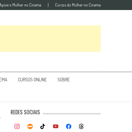
Apoie o Mulher no Cinema
Cursos do Mulher no Cinema
NEMA
CURSOS ONLINE
SOBRE
REDES SOCIAIS