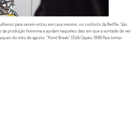
mulheres para serem vistos em casa mesmo, no conforto da Netflix. São
de da produção feminina e ajudam naqueles dias em que a vontade de ver
aques do mês de agosto: "Point Break" [EUA/Japão, 1991] Para tentar