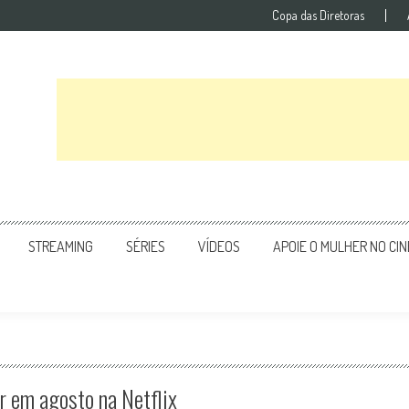
Copa das Diretoras
STREAMING
SÉRIES
VÍDEOS
APOIE O MULHER NO CI
er em agosto na Netflix