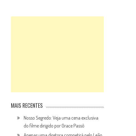
MAIS RECENTES
Nosso Segredo: Veja uma cena exclusiva
do filme dirigido por Grace Passô
Apenas uma diretora competirá pelo Leão