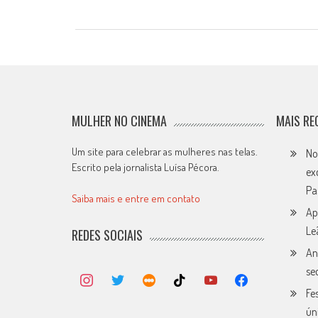
MULHER NO CINEMA
MAIS RE
Um site para celebrar as mulheres nas telas.
No
Escrito pela jornalista Luísa Pécora.
ex
Pa
Saiba mais e entre em contato
Ap
Le
REDES SOCIAIS
An
se
Fe
ún