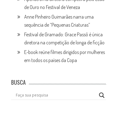
de Ouro no Festival de Veneza
Anne Pinheiro Guimarães narra uma
sequência de “Pequenas Criaturas”
Festival de Gramado: Grace Passô é única
diretora na competição de longa de ficção
E-book reúne filmes dirigidos por mulheres
em todos os países da Copa
BUSCA