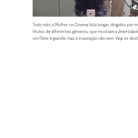
Todo mês o Mulher no Cinema lista longas dirigidos por 
títulos de diferentes gêneros, que mostram a diversida
um filme é grande, mas a inspiração não vem. Veja os dest