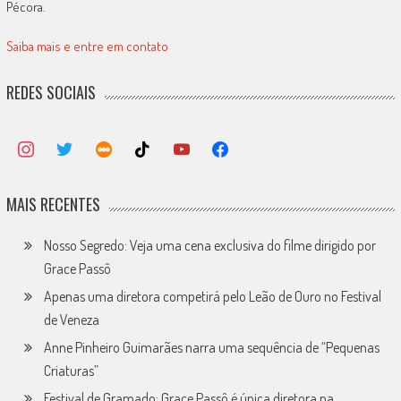
Pécora.
Saiba mais e entre em contato
REDES SOCIAIS
MAIS RECENTES
Nosso Segredo: Veja uma cena exclusiva do filme dirigido por
Grace Passô
Apenas uma diretora competirá pelo Leão de Ouro no Festival
de Veneza
Anne Pinheiro Guimarães narra uma sequência de “Pequenas
Criaturas”
Festival de Gramado: Grace Passô é única diretora na