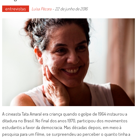
entrevistas
Luísa Pécora
-
22 de junho de 2016
A cineasta Tata Amaral era criança quando o golpe de 1964 instaurou a
ditadura no Brasil. No final dos anos 1970, participou dos movimentos
estudantis a favor da democracia. Mas décadas depois, em meio à
pesquisa para um filme, se surpreendeu ao perceber o quanto tinha a