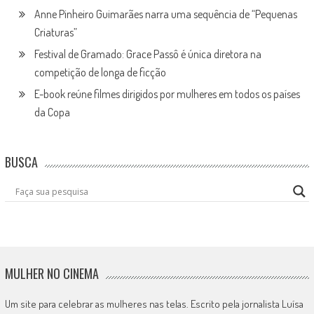
Anne Pinheiro Guimarães narra uma sequência de “Pequenas
Criaturas”
Festival de Gramado: Grace Passô é única diretora na
competição de longa de ficção
E-book reúne filmes dirigidos por mulheres em todos os países
da Copa
BUSCA
MULHER NO CINEMA
Um site para celebrar as mulheres nas telas. Escrito pela jornalista Luísa