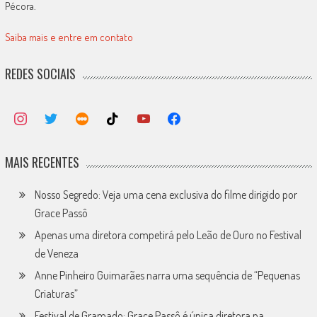
Pécora.
Saiba mais e entre em contato
REDES SOCIAIS
MAIS RECENTES
Nosso Segredo: Veja uma cena exclusiva do filme dirigido por
Grace Passô
Apenas uma diretora competirá pelo Leão de Ouro no Festival
de Veneza
Anne Pinheiro Guimarães narra uma sequência de “Pequenas
Criaturas”
Festival de Gramado: Grace Passô é única diretora na