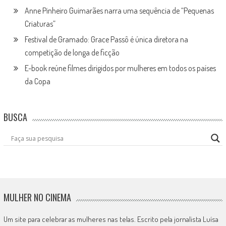
Anne Pinheiro Guimarães narra uma sequência de “Pequenas
Criaturas”
Festival de Gramado: Grace Passô é única diretora na
competição de longa de ficção
E-book reúne filmes dirigidos por mulheres em todos os países
da Copa
BUSCA
MULHER NO CINEMA
Um site para celebrar as mulheres nas telas. Escrito pela jornalista Luísa