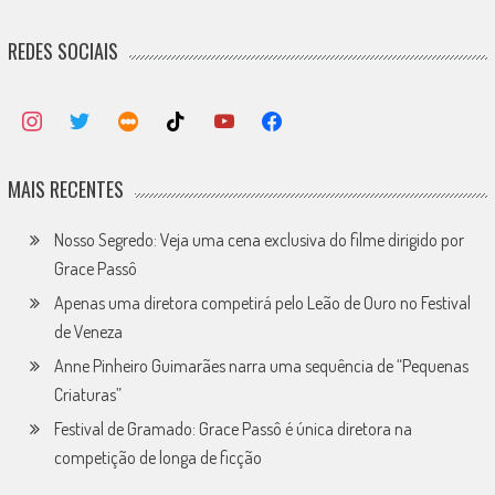
REDES SOCIAIS
MAIS RECENTES
Nosso Segredo: Veja uma cena exclusiva do filme dirigido por
Grace Passô
Apenas uma diretora competirá pelo Leão de Ouro no Festival
de Veneza
Anne Pinheiro Guimarães narra uma sequência de “Pequenas
Criaturas”
Festival de Gramado: Grace Passô é única diretora na
competição de longa de ficção