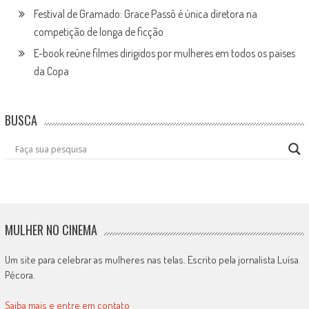
Festival de Gramado: Grace Passô é única diretora na
competição de longa de ficção
E-book reúne filmes dirigidos por mulheres em todos os países
da Copa
BUSCA
MULHER NO CINEMA
Um site para celebrar as mulheres nas telas. Escrito pela jornalista Luísa
Pécora.
Saiba mais e entre em contato