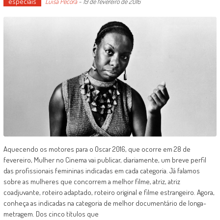
especiais
Luísa Pécora
-
19 de fevereiro de 2016
Aquecendo os motores para o Oscar 2016, que ocorre em 28 de
fevereiro, Mulher no Cinema vai publicar, diariamente, um breve perfil
das profissionais femininas indicadas em cada categoria. Já falamos
sobre as mulheres que concorrem a melhor filme, atriz, atriz
coadjuvante, roteiro adaptado, roteiro original e filme estrangeiro. Agora,
conheça as indicadas na categoria de melhor documentário de longa-
metragem. Dos cinco títulos que