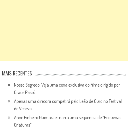
MAIS RECENTES
Nosso Segredo: Veja uma cena exclusiva do filme dirigido por
Grace Passô
Apenas uma diretora competirá pelo Leão de Ouro no Festival
de Veneza
Anne Pinheiro Guimarães narra uma sequência de “Pequenas
Criaturas”