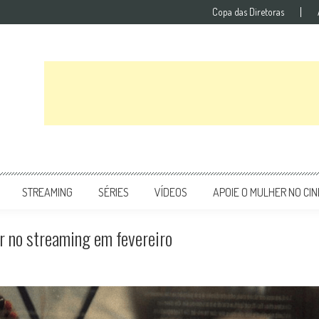
Copa das Diretoras
STREAMING
SÉRIES
VÍDEOS
APOIE O MULHER NO CI
er no streaming em fevereiro