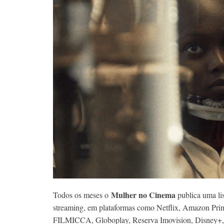
Mulher no Cinema
Todos os meses o
publica uma lis
streaming, em plataformas como Netflix, Amazon Prim
FILMICCA, Globoplay, Reserva Imovision, Disney+, e