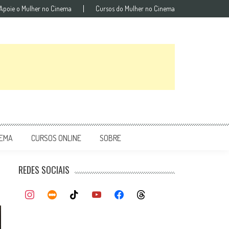
Apoie o Mulher no Cinema
Cursos do Mulher no Cinema
NEMA
CURSOS ONLINE
SOBRE
REDES SOCIAIS