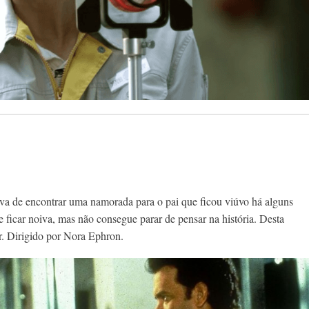
iva de encontrar uma namorada para o pai que ficou viúvo há alguns
 ficar noiva, mas não consegue parar de pensar na história. Desta
r. Dirigido por Nora Ephron.