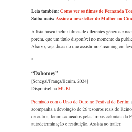
Leia também:
Como ver os filmes de Fernanda Tor
Saiba mais:
Assine a newsletter do Mulher no Cine
A lista busca incluir filmes de diferentes gêneros e na
porém, que um título disponível no momento da public
Abaixo, veja dicas do que assistir no streaming em feve
*
“Dahomey”
[Senegal/França/Benim, 2024]
Disponível na
MUBI
Premiado com o Urso de Ouro no Festival de Berlim
e
acompanha a devolução de 26 tesouros reais do Reino
de outros, foram saqueados pelas tropas coloniais da F
autodeterminação e restituição. Assista ao trailer: