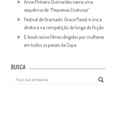
Anne Pinheiro Guimarães narra uma
sequência de “Pequenas Criaturas”
Festival de Gramado: Grace Passô é única
diretora na competição de longa de ficção
E-book reúne filmes dirigidos por mulheres
em todos os países da Copa
BUSCA