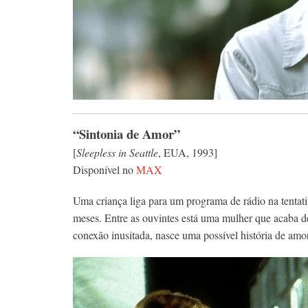
“Sintonia de Amor”
[
Sleepless in Seattle
, EUA, 1993]
Disponível no
MAX
Uma criança liga para um programa de rádio na tentat
meses. Entre as ouvintes está uma mulher que acaba de
conexão inusitada, nasce uma possível história de amo