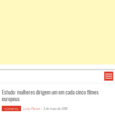
Estudo: mulheres dirigem um em cada cinco filmes
europeus
números
Luísa Pécora
-
3 de maio de 2016