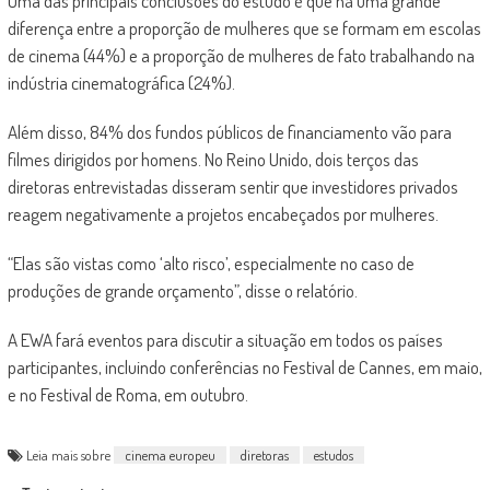
Uma das principais conclusões do estudo é que há uma grande
diferença entre a proporção de mulheres que se formam em escolas
de cinema (44%) e a proporção de mulheres de fato trabalhando na
indústria cinematográfica (24%).
Além disso, 84% dos fundos públicos de financiamento vão para
filmes dirigidos por homens. No Reino Unido, dois terços das
diretoras entrevistadas disseram sentir que investidores privados
reagem negativamente a projetos encabeçados por mulheres.
“Elas são vistas como ‘alto risco’, especialmente no caso de
produções de grande orçamento”, disse o relatório.
A EWA fará eventos para discutir a situação em todos os países
participantes, incluindo conferências no Festival de Cannes, em maio,
e no Festival de Roma, em outubro.
Leia mais sobre
cinema europeu
diretoras
estudos