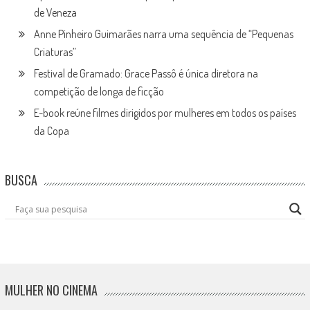
de Veneza
Anne Pinheiro Guimarães narra uma sequência de “Pequenas
Criaturas”
Festival de Gramado: Grace Passô é única diretora na
competição de longa de ficção
E-book reúne filmes dirigidos por mulheres em todos os países
da Copa
BUSCA
MULHER NO CINEMA