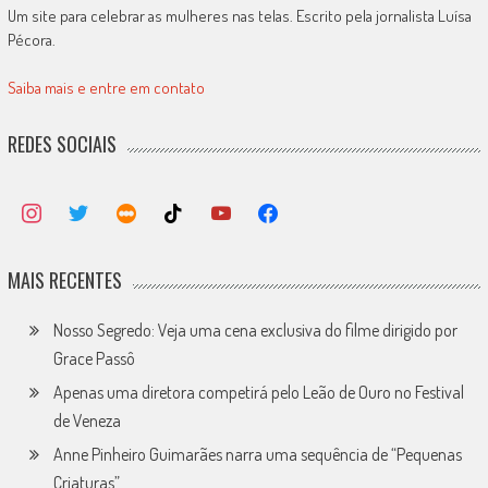
Um site para celebrar as mulheres nas telas. Escrito pela jornalista Luísa
Pécora.
Saiba mais e entre em contato
REDES SOCIAIS
MAIS RECENTES
Nosso Segredo: Veja uma cena exclusiva do filme dirigido por
Grace Passô
Apenas uma diretora competirá pelo Leão de Ouro no Festival
de Veneza
Anne Pinheiro Guimarães narra uma sequência de “Pequenas
Criaturas”