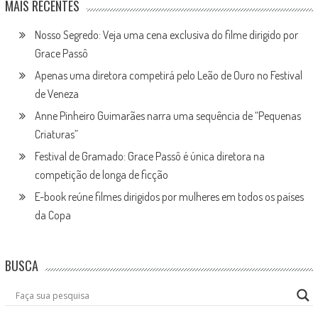
MAIS RECENTES
Nosso Segredo: Veja uma cena exclusiva do filme dirigido por
Grace Passô
Apenas uma diretora competirá pelo Leão de Ouro no Festival
de Veneza
Anne Pinheiro Guimarães narra uma sequência de “Pequenas
Criaturas”
Festival de Gramado: Grace Passô é única diretora na
competição de longa de ficção
E-book reúne filmes dirigidos por mulheres em todos os países
da Copa
BUSCA