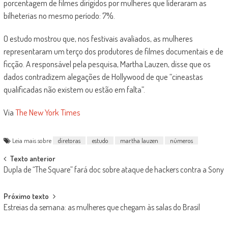
porcentagem de filmes dirigidos por mulheres que lideraram as
bilheterias no mesmo período: 7%.
O estudo mostrou que, nos festivais avaliados, as mulheres
representaram um terço dos produtores de filmes documentais e de
ficção. A responsável pela pesquisa, Martha Lauzen, disse que os
dados contradizem alegações de Hollywood de que “cineastas
qualificadas não existem ou estão em falta”.
Via
The New York Times
Leia mais sobre
diretoras
estudo
martha lauzen
números
Post
Texto anterior
Dupla de “The Square” fará doc sobre ataque de hackers contra a Sony
navigation
Próximo texto
Estreias da semana: as mulheres que chegam às salas do Brasil