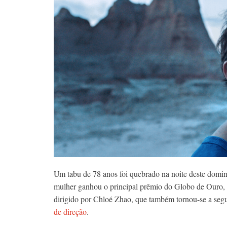
Um tabu de 78 anos foi quebrado na noite deste domin
mulher ganhou o principal prêmio do Globo de Ouro, 
dirigido por Chloé Zhao, que também tornou-se a seg
de direção
.