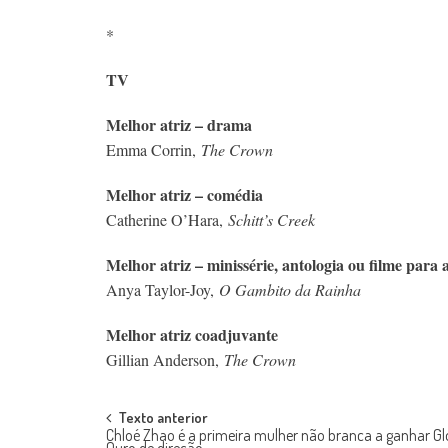
*
TV
Melhor atriz – drama
Emma Corrin,
The Crown
Melhor atriz – comédia
Catherine O’Hara,
Schitt’s Creek
Melhor atriz – minissérie, antologia ou filme para
Anya Taylor-Joy,
O Gambito da Rainha
Melhor atriz coadjuvante
Gillian Anderson,
The Crown
Post
Texto anterior
Chloé Zhao é a primeira mulher não branca a ganhar G
Ouro de direção