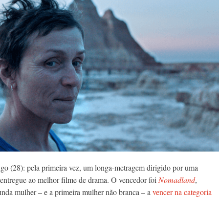
go (28): pela primeira vez, um longa-metragem dirigido por uma
entregue ao melhor filme de drama. O vencedor foi
Nomadland
,
unda mulher – e a primeira mulher não branca – a
vencer na categoria