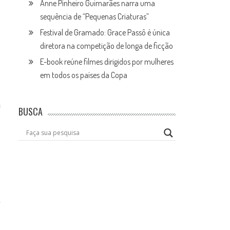
Anne Pinheiro Guimarães narra uma
sequência de “Pequenas Criaturas”
Festival de Gramado: Grace Passô é única
diretora na competição de longa de ficção
E-book reúne filmes dirigidos por mulheres
em todos os países da Copa
e
BUSCA