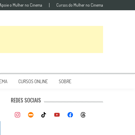
Apoie o Mulher no Cinema
Cursos do Mulher no Cinema
NEMA
CURSOS ONLINE
SOBRE
REDES SOCIAIS