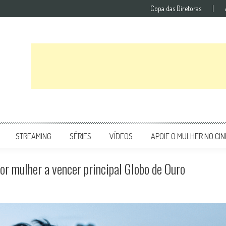
Copa das Diretoras
STREAMING
SÉRIES
VÍDEOS
APOIE O MULHER NO CI
or mulher a vencer principal Globo de Ouro