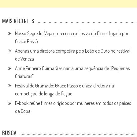
MAIS RECENTES
Nosso Segredo: Veja uma cena exclusiva do filme dirigido por
Grace Passô
Apenas uma diretora competirá pelo Leão de Ouro no Festival
de Veneza
Anne Pinheiro Guimarães narra uma sequência de “Pequenas
Criaturas”
Festival de Gramado: Grace Passô é única diretora na
competição de longa de ficção
E-book reúne filmes dirigidos por mulheres em todos os países
da Copa
BUSCA