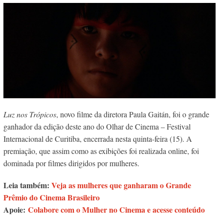
Luz nos Trópicos
, novo filme da diretora Paula Gaitán, foi o grande
ganhador da edição deste ano do Olhar de Cinema – Festival
Internacional de Curitiba, encerrada nesta quinta-feira (15). A
premiação, que assim como as exibições foi realizada online, foi
dominada por filmes dirigidos por mulheres.
Leia também:
Veja as mulheres que ganharam o Grande
Prêmio do Cinema Brasileiro
Apoie:
Colabore com o Mulher no Cinema e acesse conteúdo