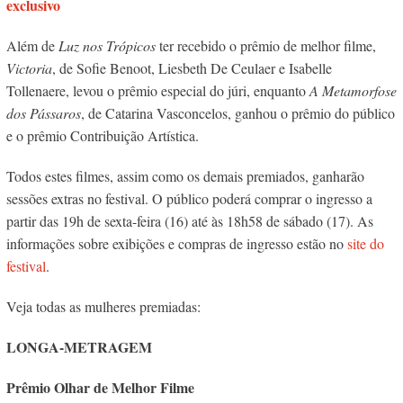
exclusivo
Além de
Luz nos Trópicos
ter recebido o prêmio de melhor filme,
V
ictoria
, de Sofie Benoot, Liesbeth De Ceulaer e Isabelle
Tollenaere, levou o prêmio especial do júri, enquanto
A Metamorfose
dos Pássaros
, de Catarina Vasconcelos, ganhou o prêmio do público
e o prêmio Contribuição Artística.
Todos estes filmes, assim como os demais premiados, ganharão
sessões extras no festival. O público poderá comprar o ingresso a
partir das 19h de sexta-feira (16) até às 18h58 de sábado (17). As
informações sobre exibições e compras de ingresso estão no
site do
festival
.
Veja todas as mulheres premiadas:
LONGA-METRAGEM
Prêmio Olhar de Melhor Filme