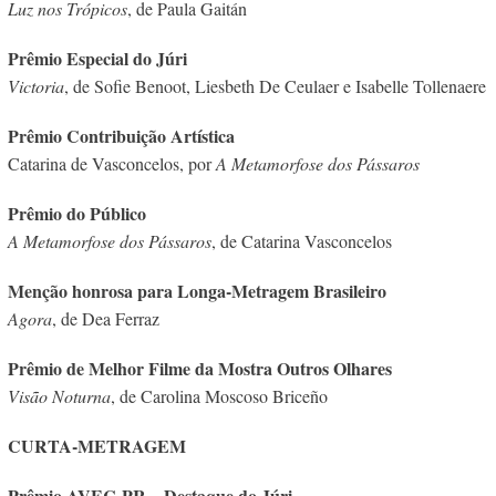
Luz nos Trópicos
, de Paula Gaitán
Prêmio Especial do Júri
Victoria
, de Sofie Benoot, Liesbeth De Ceulaer e Isabelle Tollenaere
Prêmio Contribuição Artística
Catarina de Vasconcelos, por
A Metamorfose dos Pássaros
Prêmio do Público
A Metamorfose dos Pássaros
, de Catarina Vasconcelos
Menção honrosa para Longa-Metragem Brasileiro
Agora
, de Dea Ferraz
Prêmio de Melhor Filme da Mostra Outros Olhares
Visão Noturna
, de Carolina Moscoso Briceño
CURTA-METRAGEM
Prêmio AVEC-PR – Destaque do Júri