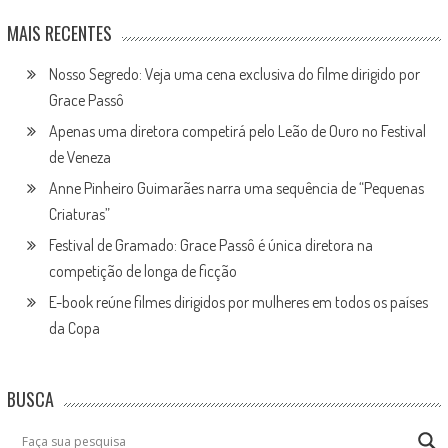
MAIS RECENTES
Nosso Segredo: Veja uma cena exclusiva do filme dirigido por
Grace Passô
Apenas uma diretora competirá pelo Leão de Ouro no Festival
de Veneza
Anne Pinheiro Guimarães narra uma sequência de “Pequenas
Criaturas”
Festival de Gramado: Grace Passô é única diretora na
competição de longa de ficção
E-book reúne filmes dirigidos por mulheres em todos os países
da Copa
BUSCA