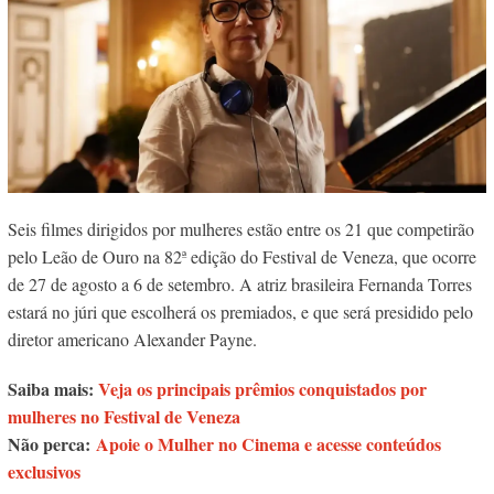
Seis filmes dirigidos por mulheres estão entre os 21 que competirão
pelo Leão de Ouro na 82ª edição do Festival de Veneza, que ocorre
de 27 de agosto a 6 de setembro. A atriz brasileira Fernanda Torres
estará no júri que escolherá os premiados, e que será presidido pelo
diretor americano Alexander Payne.
Saiba mais:
Veja os principais prêmios conquistados por
mulheres no Festival de Veneza
Não perca:
Apoie o Mulher no Cinema e acesse conteúdos
exclusivos