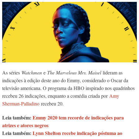
As séries
Watchmen
e
The Marvelous Mrs. Maisel
lideram as
indicações à edição deste ano do Emmy, considerado o Oscar da
televisão americana. O programa da HBO inspirado nos quadrinhos
recebeu 26 indicações, enquanto a comédia criada por
Amy
Sherman-Palladino
recebeu 20.
Leia também:
Emmy 2020 tem recorde de indicações para
atrizes e atores negros
Leia também:
Lynn Shelton recebe indicação póstuma ao