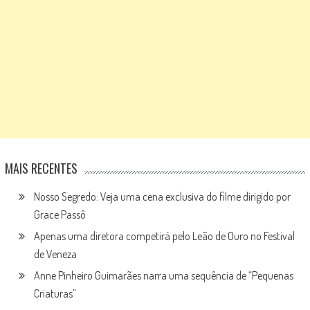
MAIS RECENTES
Nosso Segredo: Veja uma cena exclusiva do filme dirigido por
Grace Passô
Apenas uma diretora competirá pelo Leão de Ouro no Festival
de Veneza
Anne Pinheiro Guimarães narra uma sequência de “Pequenas
Criaturas”