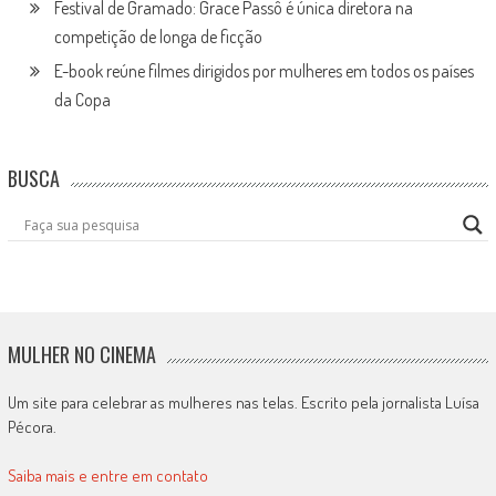
Festival de Gramado: Grace Passô é única diretora na
competição de longa de ficção
E-book reúne filmes dirigidos por mulheres em todos os países
da Copa
BUSCA
MULHER NO CINEMA
Um site para celebrar as mulheres nas telas. Escrito pela jornalista Luísa
Pécora.
Saiba mais e entre em contato