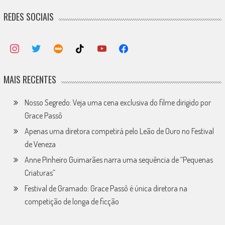
REDES SOCIAIS
MAIS RECENTES
Nosso Segredo: Veja uma cena exclusiva do filme dirigido por
Grace Passô
Apenas uma diretora competirá pelo Leão de Ouro no Festival
de Veneza
Anne Pinheiro Guimarães narra uma sequência de “Pequenas
Criaturas”
Festival de Gramado: Grace Passô é única diretora na
competição de longa de ficção