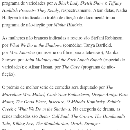
programa de variedades por
A Black Lady Sketch Show
e
Tiffany
Haddish Presents: They Ready
, respectivamente. Além delas, Nadia
Hallgren foi indicada ao troféu de direção de documentário ou
programa de não-ficção por
Minha História.
As mulheres não brancas indicadas a roteiro são Stefani Robinson,
por
What We Do in the Shadows
(comédia); Tanya Barfield,
por
Mrs. America
(minissérie ou filme para a televisão); Marika
Sawyer, por
John Mulaney and the Sack Lunch Bunch
(especial de
variedades); e Alisar Hasan, por
The Cave
(programa de não-
ficção).
O
prêmio de melhor série de comédia será disputado por
The
Marvelous Mrs. Maisel,
Curb Your Enthusiasm
,
Disque Amiga Para
Matar,
The Good Place
,
Insecure
,
O Método
Kominsky,
Schitt’s
Creek
e
What We Do in the Shadows.
Na categoria de drama, as
séries indicadas são
Better Call Saul
,
The Crown,
The Handmaid’s
Tale
,
Killing Eve,
The Mandalorian,
Ozark,
Stranger