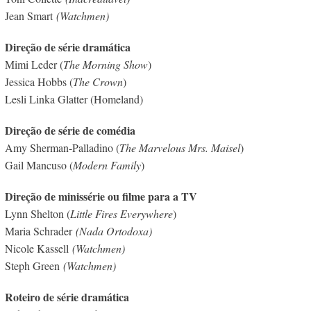
Jean Smart
(Watchmen)
Direção de série dramática
Mimi Leder (
The Morning Show
)
Jessica Hobbs (
The Crown
)
Lesli Linka Glatter (Homeland)
Direção de série de comédia
Amy Sherman-Palladino (
The Marvelous Mrs. Maisel
)
Gail Mancuso (
Modern Family
)
Direção de minissérie ou filme para a TV
Lynn Shelton (
Little Fires Everywhere
)
Maria Schrader
(Nada Ortodoxa)
Nicole Kassell
(Watchmen)
Steph Green
(Watchmen)
Roteiro de série dramática