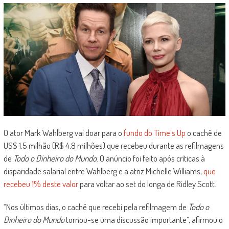
O ator Mark Wahlberg vai doar para o
fundo do Time’s Up
o cachê de
US$ 1,5 milhão (R$ 4,8 milhões) que recebeu durante as refilmagens
de
Todo o Dinheiro do Mundo
. O anúncio foi feito após críticas à
disparidade salarial entre Wahlberg e a atriz Michelle Williams,
que
recebeu 1% deste valor
para voltar ao set do longa de Ridley Scott.
“Nos últimos dias, o cachê que recebi pela refilmagem de
Todo o
Dinheiro do Mundo
tornou-se uma discussão importante”, afirmou o