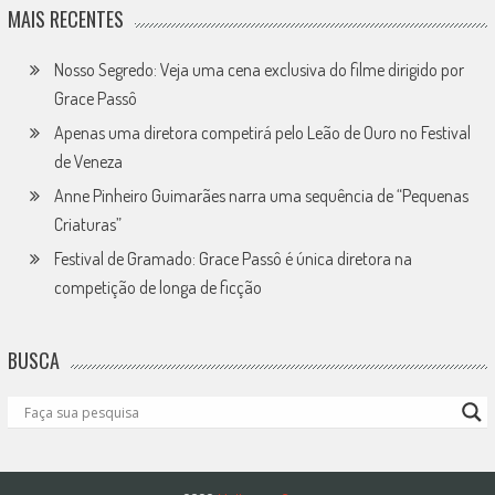
MAIS RECENTES
Nosso Segredo: Veja uma cena exclusiva do filme dirigido por
Grace Passô
Apenas uma diretora competirá pelo Leão de Ouro no Festival
de Veneza
Anne Pinheiro Guimarães narra uma sequência de “Pequenas
Criaturas”
Festival de Gramado: Grace Passô é única diretora na
competição de longa de ficção
BUSCA