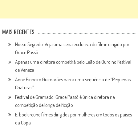
MAIS RECENTES
Nosso Segredo: Veja uma cena exclusiva do filme dirigido por
Grace Passô
Apenas uma diretora competirá pelo Leão de Ouro no Festival
de Veneza
Anne Pinheiro Guimarães narra uma sequência de “Pequenas
Criaturas”
Festival de Gramado: Grace Passô é única diretora na
competição de longa de ficção
E-book reúne filmes dirigidos por mulheres em todos os países
da Copa