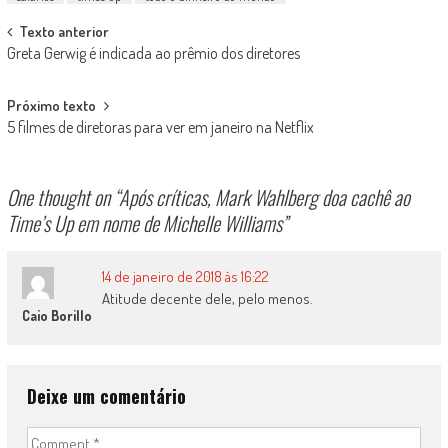
Post
Texto anterior
Greta Gerwig é indicada ao prêmio dos diretores
navigation
Próximo texto
5 filmes de diretoras para ver em janeiro na Netflix
One thought on “
Após críticas, Mark Wahlberg doa cachê ao
Time’s Up em nome de Michelle Williams
”
14 de janeiro de 2018 às 16:22
Atitude decente dele, pelo menos.
Caio Borillo
Deixe um comentário