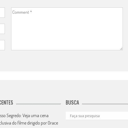
CENTES
BUSCA
sso Segredo: Veja uma cena
clusiva do filme dirigido por Grace