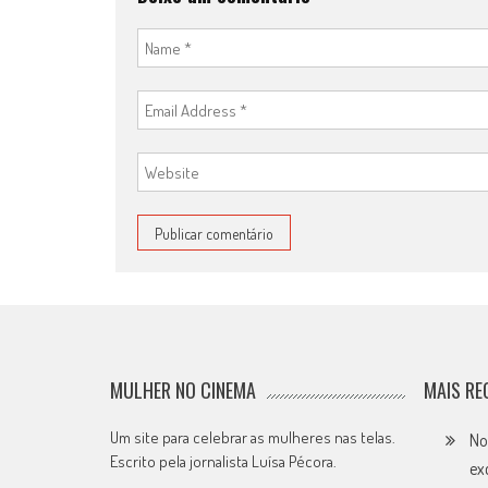
MULHER NO CINEMA
MAIS RE
Um site para celebrar as mulheres nas telas.
No
Escrito pela jornalista Luísa Pécora.
ex