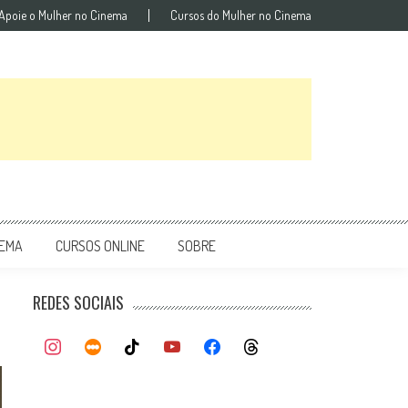
Apoie o Mulher no Cinema
Cursos do Mulher no Cinema
NEMA
CURSOS ONLINE
SOBRE
REDES SOCIAIS