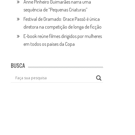
Anne Pinheiro Guimarães narra uma
sequência de “Pequenas Criaturas”
Festival de Gramado: Grace Passô é única
diretora na competição de longa de ficção
E-book reúne filmes dirigidos por mulheres
em todos os países da Copa
BUSCA