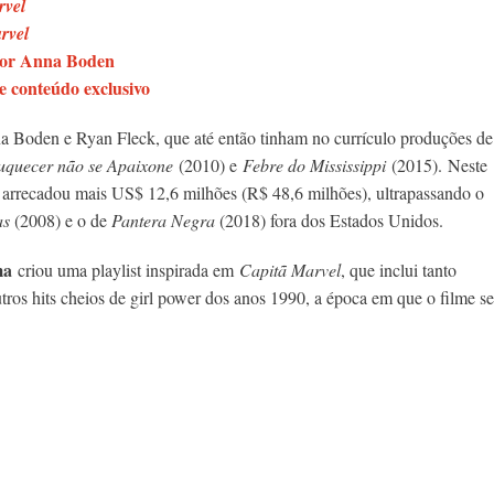
rvel
rvel
 por Anna Boden
 conteúdo exclusivo
a Boden e Ryan Fleck, que até então tinham no currículo produções de
uquecer não se Apaixone
(2010) e
Febre do Mississippi
(2015).
Neste
arrecadou mais US$ 12,6 milhões (R$ 48,6 milhões), ultrapassando o
as
(2008) e o de
Pantera Negra
(2018) fora dos Estados Unidos.
ma
criou uma playlist inspirada em
Capitã Marvel
, que inclui tanto
tros hits cheios de girl power dos anos 1990, a época em que o filme se