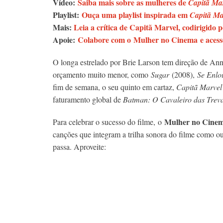
Vídeo:
Saiba mais sobre as mulheres de
Capitã Ma
Playlist:
Ouça uma playlist inspirada em
Capitã Ma
Mais:
Leia a crítica de Capitã Marvel, codirigido
Apoie:
Colabore com o Mulher no Cinema e acesse
O longa estrelado por Brie Larson tem direção de Ann
orçamento muito menor, como
Sugar
(2008),
Se Enlo
fim de semana, o seu quinto em cartaz,
Capitã Marvel
faturamento global de
Batman: O Cavaleiro das Trev
Mulher no Cine
Para celebrar o sucesso do filme, o
canções que integram a trilha sonora do filme como ou
passa. Aproveite: