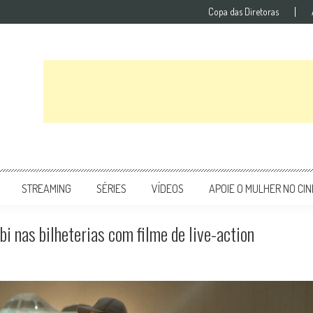
Copa das Diretoras
STREAMING
SÉRIES
VÍDEOS
APOIE O MULHER NO CI
bi nas bilheterias com filme de live-action