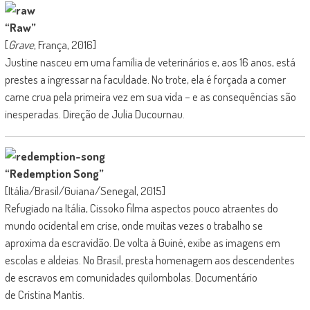
“Raw”
[
Grave
, França, 2016]
Justine nasceu em uma família de veterinários e, aos 16 anos, está
prestes a ingressar na faculdade. No trote, ela é forçada a comer
carne crua pela primeira vez em sua vida – e as consequências são
inesperadas. Direção de Julia Ducournau.
“Redemption Song”
[Itália/Brasil/Guiana/Senegal, 2015]
Refugiado na Itália, Cissoko filma aspectos pouco atraentes do
mundo ocidental em crise, onde muitas vezes o trabalho se
aproxima da escravidão. De volta à Guiné, exibe as imagens em
escolas e aldeias. No Brasil, presta homenagem aos descendentes
de escravos em comunidades quilombolas. Documentário
de Cristina Mantis.