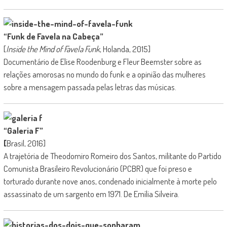
“Funk de Favela na Cabeça”
[
Inside the Mind of Favela Funk
, Holanda, 2015]
Documentário de Elise Roodenburg e Fleur Beemster sobre as
relações amorosas no mundo do funk e a opinião das mulheres
sobre a mensagem passada pelas letras das músicas.
“Galeria F”
[
Brasil, 2016]
A trajetória de Theodomiro Romeiro dos Santos, militante do Partido
Comunista Brasileiro Revolucionário (PCBR) que foi preso e
torturado durante nove anos, condenado inicialmente à morte pelo
assassinato de um sargento em 1971. De Emília Silveira.