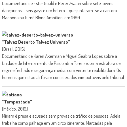
Documentário de Ester Gould e Reijer Zwaan sobre sete jovens
dançarinos – seis gays e um hétero – que juntaram-se à cantora
Madonna na turnê Blond Ambition, em 1990.
“Talvez Deserto Talvez Universo”
[Brasil, 2015]
Documentário de Karen Akerman e Miguel Seabra Lopes sobre a
Unidade de Internamento de Psiquiatria Forense, uma estrutura de
regime fechado e segurança média, com vertente reabilitadora. Os
homens que estão ali foram considerados inimputáveis pelo tribunal.
“Tempestade”
[México, 2016]
Miriam é presa e acusada sem provas de tráfico de pessoas. Adela
trabalha como palhaça em um circo itinerante. Marcadas pela