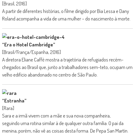
[Brasil, 2016]
A partir de diferentes histórias, o filme dirigido por Bia Lessa e Dany
Roland acompanha a vida de uma mulher – do nascimento à morte.
“Era o Hotel Cambridge”
[Brasil/França/Espanha, 2016]
A diretora Eliane Caffé mostra a trajetória de refugiados recém-
chegados ao Brasil que, junto a trabalhadores sem-teto, ocupam um
velho edifício abandonado no centro de São Paulo.
“Estranha”
[Rara]
Sara e a irmã vivem com a mãe e sua nova companheira,
seguindo uma rotina similar à de qualquer outra família. O pai da
menina, porém, não vê as coisas desta forma. De Pepa San Martín.