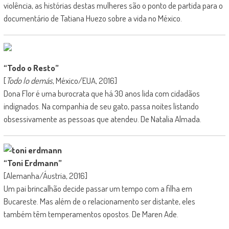
violência, as histórias destas mulheres são o ponto de partida para o
documentário de Tatiana Huezo sobre a vida no México.
“Todo o Resto”
[
Todo lo demás
, México/EUA, 2016]
Dona Flor é uma burocrata que há 30 anos lida com cidadãos
indignados. Na companhia de seu gato, passa noites listando
obsessivamente as pessoas que atendeu. De Natalia Almada.
“Toni Erdmann”
[Alemanha/Áustria, 2016]
Um pai brincalhão decide passar um tempo com a filha em
Bucareste. Mas além de o relacionamento ser distante, eles
também têm temperamentos opostos. De Maren Ade.