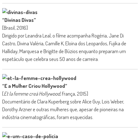
“Divinas Divas”
[Brasil, 2016]
Dirigido por Leandra Leal, o filme acompanha Rogéria, Jane Di
Castro, Divina Valéria, Camille K, Eloína dos Leopardos, Fujika de
Halliday, Marquesa e Brigitte de Búzios enquanto preparam um
espetáculo que celebra seus 50 anos de carreira.
“E a Mulher Criou Hollywood”
[
Et la femme creá Hollywood
, França, 2015]
Documentário de Clara Kuperberg sobre Alice Guy, Lois Weber,
Dorothy Arzner e outras mulheres que, apesar de pioneiras na
indústria cinematográficas, foram esquecidas.