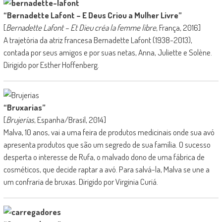
“Bernadette Lafont – E Deus Criou a Mulher Livre”
[
Bernadette Lafont – Et Dieu créa la femme libre
, França, 2016]
A trajetória da atriz francesa Bernadette Lafont (1938-2013),
contada por seus amigos e por suas netas, Anna, Juliette e Solène.
Dirigido por Esther Hoffenberg.
“Bruxarias”
[
Brujerías
, Espanha/Brasil, 2014]
Malva, 10 anos, vai a uma feira de produtos medicinais onde sua avó
apresenta produtos que são um segredo de sua família. O sucesso
desperta o interesse de Rufa, o malvado dono de uma fábrica de
cosméticos, que decide raptar a avó. Para salvá-la, Malva se une a
um confraria de bruxas. Dirigido por Virginia Curiá.