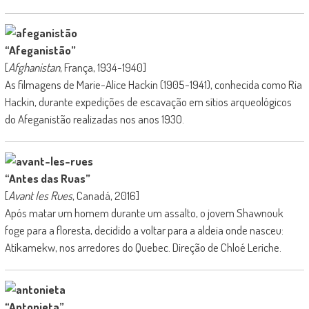
“Afeganistão”
[
Afghanistan
, França, 1934-1940]
As filmagens de Marie-Alice Hackin (1905-1941), conhecida como Ria
Hackin, durante expedições de escavação em sítios arqueológicos
do Afeganistão realizadas nos anos 1930.
“Antes das Ruas”
[
Avant les Rues
, Canadá, 2016]
Após matar um homem durante um assalto, o jovem Shawnouk
foge para a floresta, decidido a voltar para a aldeia onde nasceu:
Atikamekw, nos arredores do Quebec. Direção de Chloé Leriche.
“Antonieta”