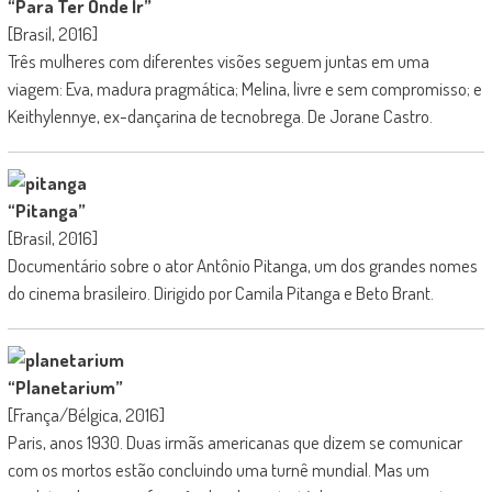
“Para Ter Onde Ir”
[Brasil, 2016]
Três mulheres com diferentes visões seguem juntas em uma
viagem: Eva, madura pragmática; Melina, livre e sem compromisso; e
Keithylennye, ex-dançarina de tecnobrega. De Jorane Castro.
“Pitanga”
[Brasil, 2016]
Documentário sobre o ator Antônio Pitanga, um dos grandes nomes
do cinema brasileiro. Dirigido por Camila Pitanga e Beto Brant.
“Planetarium”
[França/Bélgica, 2016]
Paris, anos 1930. Duas irmãs americanas que dizem se comunicar
com os mortos estão concluindo uma turnê mundial. Mas um