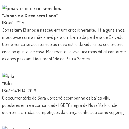
“Jonas e o Circo sem Lona”
[Brasil, 2015]
Jonas tem 13 anos e nasceu em um circo itinerante. Há alguns anos,
mudou-se com a mãe a avó para um bairro da periferia de Salvador.
Como nunca se acostumou ao novo estilo de vida, criou seu próprio
circo no quintal de casa. Mas mantê-lo vivo fica mais difícil conforme
os anos passam. Documentário de Paula Gomes.
“Kiki”
[Suécia/EUA, 2016]
O documentário de Sara Jordenö acompanha os bailes kiki,
populares entre a comunidade LGBTQ negra de Nova York, onde
ocorrem acirradas competições da dança conhecida como voguing.