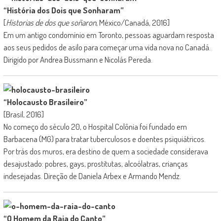
“História dos Dois que Sonharam”
[
Historias de dos que soñaron
, México/Canadá, 2016]
Em um antigo condomínio em Toronto, pessoas aguardam resposta
aos seus pedidos de asilo para começar uma vida nova no Canadá.
Dirigido por Andrea Bussmann e Nicolás Pereda.
“Holocausto Brasileiro”
[Brasil, 2016]
No começo do século 20, o Hospital Colônia foi fundado em
Barbacena (MG) para tratar tuberculosos e doentes psiquiátricos.
Por trás dos muros, era destino de quem a sociedade considerava
desajustado: pobres, gays, prostitutas, alcoólatras, crianças
indesejadas. Direção de Daniela Arbex e Armando Mendz.
“O Homem da Raia do Canto”