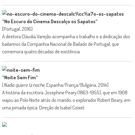
“No Escuro do Cinema Descalço os Sapatos”
[Portugal, 2016]
A diretora Cláudia Varejão acompanha o trabalho e a dedicação dos
bailarinos da Companhia Nacional de Bailado de Portugal, que
comemora quatro décadas de existência.
“Noite Sem Fim”
[
Nadie quiere la noche,
Espanha/França/Bulgária, 2014]
A história da escritora Josephine Peary (1863-1955), que em 1908
viajou ao Polo Norte atrás do marido, o explorador Robert Beary, em
uma jornada épica. Direção de Isabel Coixet.