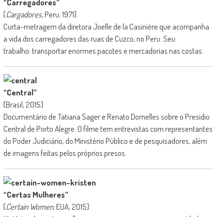
“Carregadores”
[
Cargadores
, Peru, 1971]
Curta-metragem da diretora Joelle de la Casinière que acompanha
a vida dos carregadores das ruas de Cuzco, no Peru. Seu
trabalho: transportar enormes pacotes e mercadorias nas costas.
“Central”
[Brasil, 2015]
Documentário de Tatiana Sager e Renato Dornelles sobre o Presídio
Central de Porto Alegre. O filme tem entrevistas com representantes
do Poder Judiciário, do Ministério Público e de pesquisadores, além
de imagens feitas pelos próprios presos.
“Certas Mulheres”
[
Certain Women
, EUA, 2015]