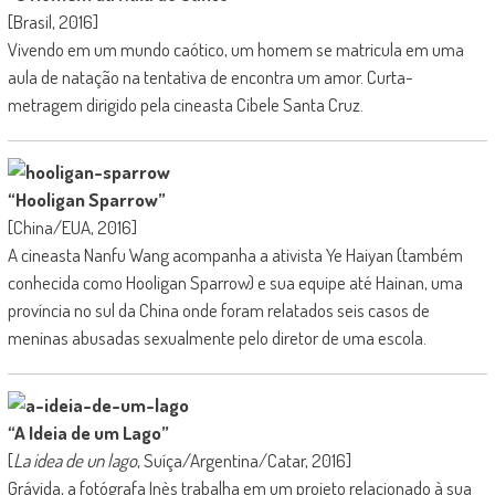
[Brasil, 2016]
Vivendo em um mundo caótico, um homem se matricula em uma
aula de natação na tentativa de encontra um amor. Curta-
metragem dirigido pela cineasta Cibele Santa Cruz.
“Hooligan Sparrow”
[China/EUA, 2016]
A cineasta Nanfu Wang acompanha a ativista Ye Haiyan (também
conhecida como Hooligan Sparrow) e sua equipe até Hainan, uma
província no sul da China onde foram relatados seis casos de
meninas abusadas sexualmente pelo diretor de uma escola.
“A Ideia de um Lago”
[
La idea de un lago
, Suíça/Argentina/Catar, 2016]
Grávida, a fotógrafa Inès trabalha em um projeto relacionado à sua