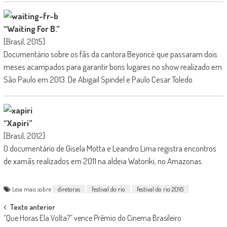
“Waiting For B.”
[Brasil, 2015]
Documentário sobre os fãs da cantora Beyoncé que passaram dois
meses acampados para garantir bons lugares no show realizado em
São Paulo em 2013. De Abigail Spindel e Paulo Cesar Toledo.
“Xapiri”
[Brasil, 2012]
O documentário de Gisela Motta e Leandro Lima registra encontros
de xamãs realizados em 2011 na aldeia Watoriki, no Amazonas.
Leia mais sobre
diretoras
festival do rio
festival do rio 2016
Post
Texto anterior
“Que Horas Ela Volta?” vence Prêmio do Cinema Brasileiro
navigation