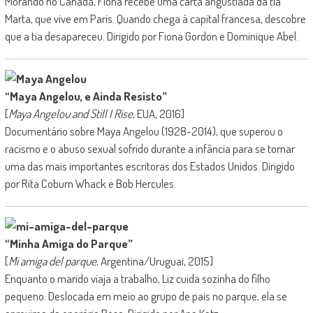
Morando no Canadá, Fiona recebe uma carta angustiada da tia
Marta, que vive em Paris. Quando chega à capital francesa, descobre
que a tia desapareceu. Dirigido por Fiona Gordon e Dominique Abel.
“Maya Angelou, e Ainda Resisto”
[
Maya Angelou and Still I Rise
, EUA, 2016]
Documentário sobre Maya Angelou (1928-2014), que superou o
racismo e o abuso sexual sofrido durante a infância para se tornar
uma das mais importantes escritoras dos Estados Unidos. Dirigido
por Rita Coburn Whack e Bob Hercules.
“Minha Amiga do Parque”
[
Mi amiga del parque
, Argentina/Uruguai, 2015]
Enquanto o marido viaja a trabalho, Liz cuida sozinha do filho
pequeno. Deslocada em meio ao grupo de pais no parque, ela se