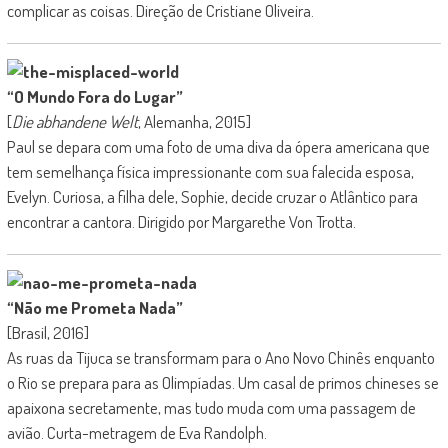
complicar as coisas. Direção de Cristiane Oliveira.
“O Mundo Fora do Lugar”
[
Die abhandene Welt
, Alemanha, 2015]
Paul se depara com uma foto de uma diva da ópera americana que
tem semelhança física impressionante com sua falecida esposa,
Evelyn. Curiosa, a filha dele, Sophie, decide cruzar o Atlântico para
encontrar a cantora. Dirigido por Margarethe Von Trotta.
“Não me Prometa Nada”
[Brasil, 2016]
As ruas da Tijuca se transformam para o Ano Novo Chinês enquanto
o Rio se prepara para as Olimpíadas. Um casal de primos chineses se
apaixona secretamente, mas tudo muda com uma passagem de
avião. Curta-metragem de Eva Randolph.