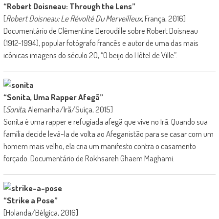
“Robert Doisneau: Through the Lens”
[
Robert Doisneau: Le Révolté Du Merveilleux
, França, 2016]
Documentário de Clémentine Deroudille sobre Robert Doisneau
(1912-1994), popular fotógrafo francês e autor de uma das mais
icônicas imagens do século 20, “O beijo do Hôtel de Ville”.
“Sonita, Uma Rapper Afegã”
[
Sonita
, Alemanha/Irã/Suíça, 2015]
Sonita é uma rapper e refugiada afegã que vive no Irã. Quando sua
família decide levá-la de volta ao Afeganistão para se casar com um
homem mais velho, ela cria um manifesto contra o casamento
forçado. Documentário de Rokhsareh Ghaem Maghami.
“Strike a Pose”
[Holanda/Bélgica, 2016]