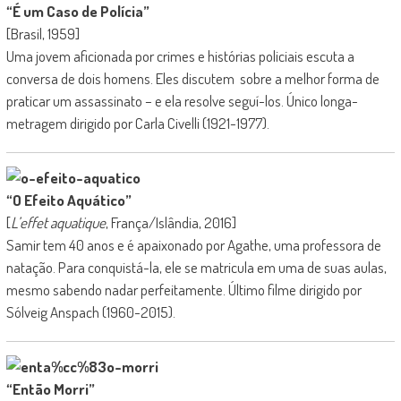
“É um Caso de Polícia”
[Brasil, 1959]
Uma jovem aficionada por crimes e histórias policiais escuta a
conversa de dois homens. Eles discutem sobre a melhor forma de
praticar um assassinato – e ela resolve seguí-los. Único longa-
metragem dirigido por Carla Civelli (1921-1977).
“O Efeito Aquático”
[
L’effet aquatique
, França/Islândia, 2016]
Samir tem 40 anos e é apaixonado por Agathe, uma professora de
natação. Para conquistá-la, ele se matricula em uma de suas aulas,
mesmo sabendo nadar perfeitamente. Último filme dirigido por
Sólveig Anspach (1960-2015).
“Então Morri”