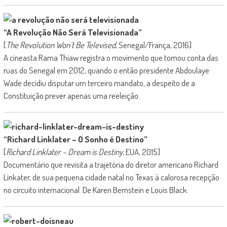
“A Revolução Não Será Televisionada”
[
The Revolution Won’t Be Televised
, Senegal/França, 2016]
A cineasta Rama Thiaw registra o movimento que tomou conta das
ruas do Senegal em 2012, quando o então presidente Abdoulaye
Wade decidiu disputar um terceiro mandato, a despeito de a
Constituição prever apenas uma reeleição.
“Richard Linklater – O Sonho é Destino”
[
Richard Linklater – Dream is Destiny
, EUA, 2015]
Documentário que revisita a trajetória do diretor americano Richard
Linkater, de sua pequena cidade natal no Texas à calorosa recepção
no circuito internacional. De Karen Bernstein e Louis Black.