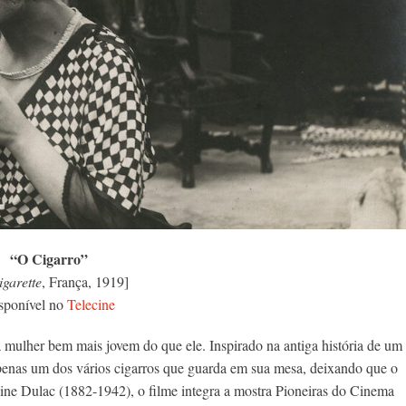
“O Cigarro”
igarette
, França, 1919]
sponível no
Telecine
a mulher bem mais jovem do que ele. Inspirado na antiga história de um
 apenas um dos vários cigarros que guarda em sua mesa, deixando que o
aine Dulac (1882-1942), o filme integra a mostra Pioneiras do Cinema