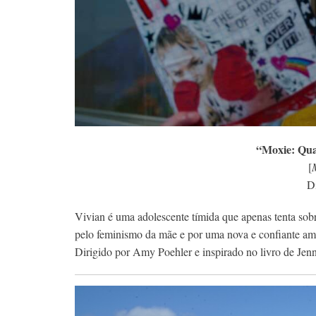
“Moxie: Qua
[
D
Vivian é uma adolescente tímida que apenas tenta so
pelo feminismo da mãe e por uma nova e confiante ami
Dirigido por Amy Poehler e inspirado no livro de Jenn