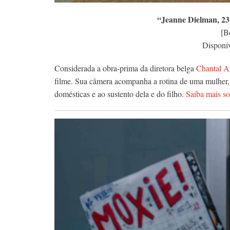
“Jeanne Dielman, 23
[B
Disponí
Considerada a obra-prima da diretora belga
Chantal 
filme. Sua câmera acompanha a rotina de uma mulher, i
domésticas e ao sustento dela e do filho.
Saiba mais so