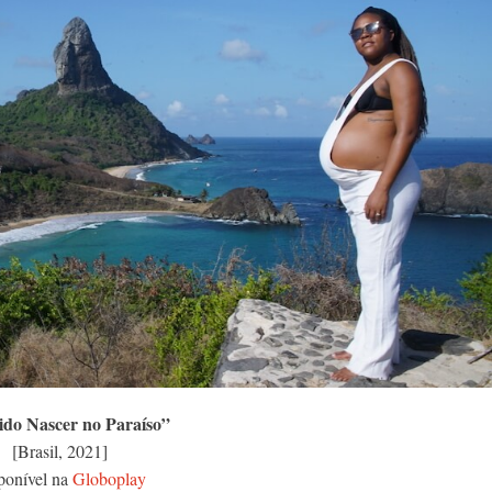
ido Nascer no Paraíso”
[Brasil, 2021]
ponível na
Globoplay