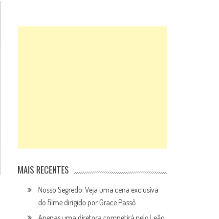
MAIS RECENTES
Nosso Segredo: Veja uma cena exclusiva
do filme dirigido por Grace Passô
Apenas uma diretora competirá pelo Leão