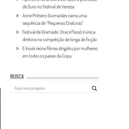
de Ouro no Festival de Veneza
Anne Pinheiro Guimarães narra uma
sequência de “Pequenas Criaturas”
Festival de Gramado: Grace Passô é única
diretora na competição de longa de ficção
E-book reúne filmes dirigidos por mulheres
em todos os países da Copa
BUSCA