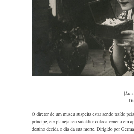
[
La c
Di
O diretor de um museu suspeita estar sendo traído pel
príncipe, ele planeja seu suicídio: coloca veneno em
destino decida o dia da sua morte. Dirigido por Germ