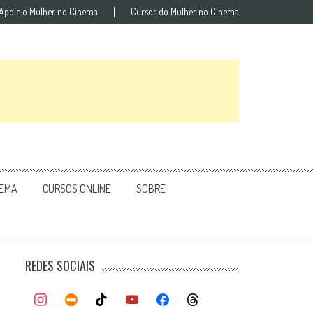
Apoie o Mulher no Cinema
Cursos do Mulher no Cinema
NEMA
CURSOS ONLINE
SOBRE
REDES SOCIAIS