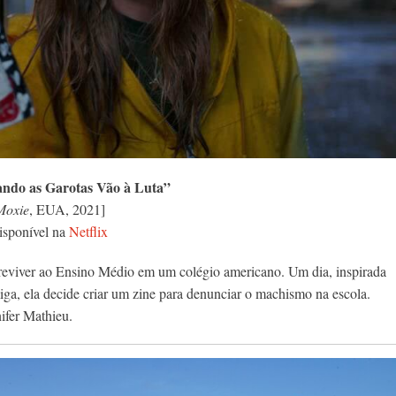
ndo as Garotas Vão à Luta”
Moxie
, EUA, 2021]
isponível na
Netflix
breviver ao Ensino Médio em um colégio americano. Um dia, inspirada
ga, ela decide criar um zine para denunciar o machismo na escola.
ifer Mathieu.